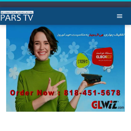
Video Player