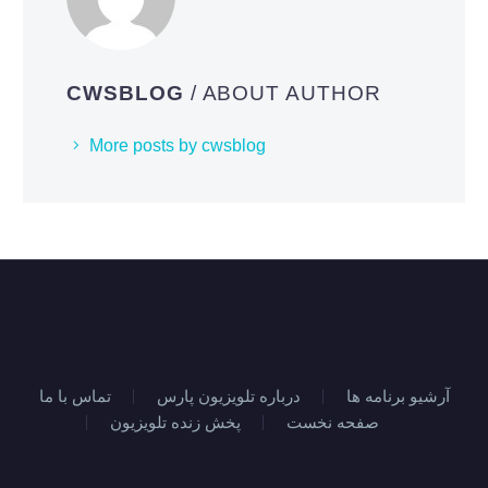
CWSBLOG
/ ABOUT AUTHOR
More posts by cwsblog
آرشیو برنامه ها
درباره تلویزیون پارس
تماس با ما
صفحه نخست
پخش زنده تلویزیون