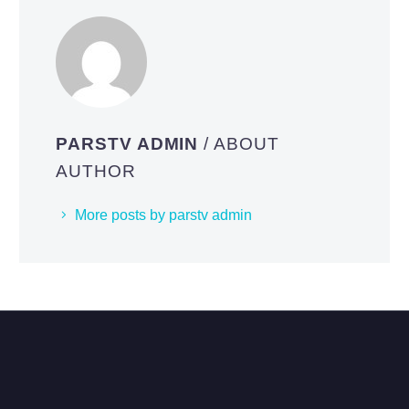
PARSTV ADMIN
/ ABOUT
AUTHOR
More posts by parstv admin