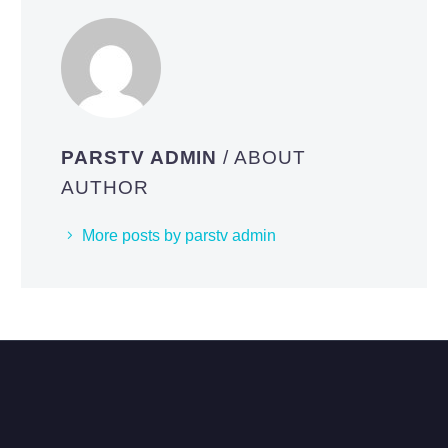
PARSTV ADMIN
/ ABOUT
AUTHOR
More posts by parstv admin