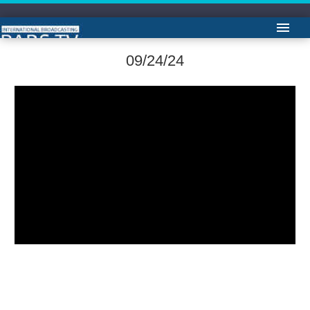
آرشیو باز شناسی باورها دکتر ایمان سلیمانی امیری
09/24/24
Video
Player