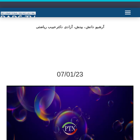
آرشیو دانش، بینش، آزادی دکترحبیب ریاضتی
07/01/23
Video
Player