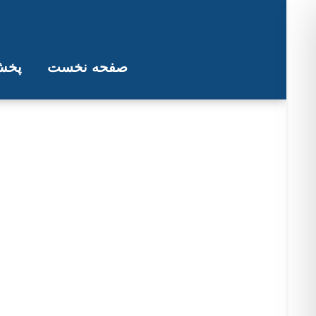
صفحه نخست
پخش 