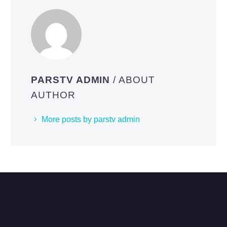
PARSTV ADMIN
/ ABOUT
AUTHOR
More posts by parstv admin