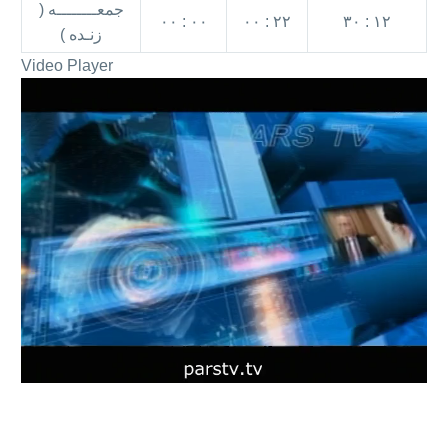
جمعــــــــه (
۰۰ : ۰۰
۰۰ : ۲۲
۳۰ : ۱۲
زنـده )
Video Player