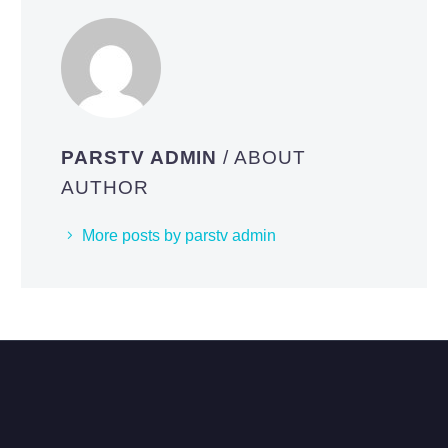
PARSTV ADMIN
/ ABOUT
AUTHOR
More posts by parstv admin