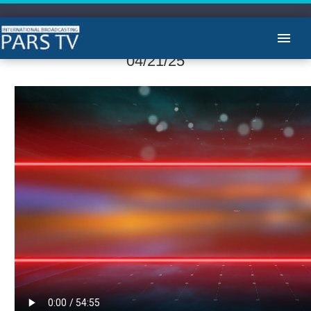
آرشیو گپ خودمانی با ستار دلدار
04/21/25