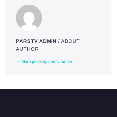
PARSTV ADMIN
/ ABOUT
AUTHOR
More posts by parstv admin