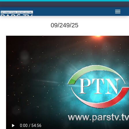
آرشیو گپ خودمانی با ستار دلدار
09/249/25