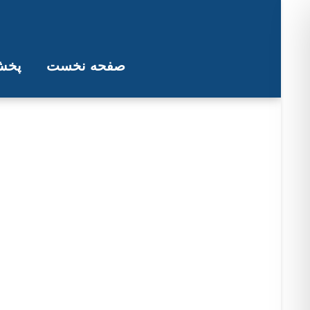
صفحه نخست
پخش 