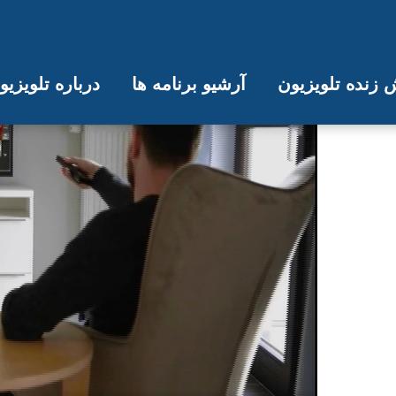
زنده تلویزیون
آرشیو برنامه ها
درباره تلویزی