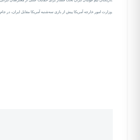
بازیکنان تیم فوتبال ایران تحت فشار برای حمایت علنی از معترضان ایرانی، در نخستین بازی خود مقابل انگلیس سرود جمهوری اسلامی را نخواندند، اما در دومین مسابقه با ولز این سرود را خواندند.
وزارت امور خارجه آمریکا پیش از بازی سه‌شنبه آمریکا مقابل ایران، در جام جهانی قطر، با بازیکنان ایرانی که در صحنه بین‌المللی از خواندن سرود ملی جمهوری اسلامی سر باز زدند، ابراز همبستگی کرد.