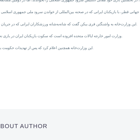
این وزارت‌خانه به واشنگتن فری بیکن گفت که شانه‌به‌شانه ورزشکاران ایرانی که در جریان مسابقه خود با انگلیس از خواندن سرود ملی ایران خودداری کردند، می‌ایستد.
وزارت امور خارجه ایالات متحده افزوده است که سکوت بازیکنان ایران در بازی نخست مقابل انگلیس، نشان‌دهنده حمایت آنها از معترضان ضدحکومتی است.
این وزارت‌خانه همچنین اعلام کرد که پس از تهدیدات حکومت برای تنبیه بازیکنان فوتبال، ایران را در هفته‌های آینده تحت نظر خواهد گرفت.
 ABOUT AUTHOR