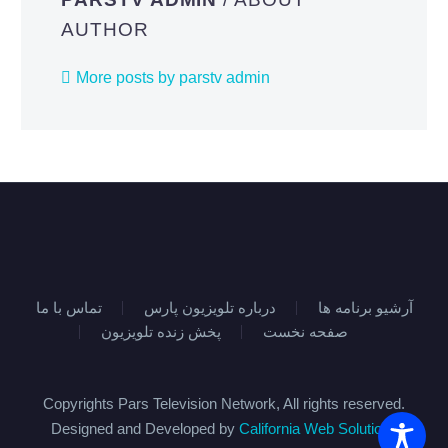
AUTHOR
More posts by parstv admin
آرشیو برنامه ها
درباره تلویزیون پارس
تماس با ما
صفحه نخست
پخش زنده تلویزیون
Copyrights Pars Television Network, All rights reserved.
Designed and Developed by
California Web Solutions