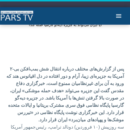
آیا ایران می‌تواند به جزیره دیه‌گو گارسیا حمله کند؟
پس از گزارش‌های مختلف درباره انتقال شش بمب‌افکن‌ بی-۲
آمریکا به جزیره‌ای زیبا، آرام و دور افتاده در دل اقیانوس هند که
ورود به آن برای غیرنظامیان ممنوع است، خبرگزاری دفاع
مقدس گفت این جزیره می‌تواند «هدف حمله موشکی» ایران،
در صورت بالا گرفتن تنش‌ها با آمریکا باشد. در جزیره دیه‌گو
گارسیا پایگاه نظامی فوق سری مشترک بریتانیا و ایالات متحده
قرار دارد. این خبرگزاری نوشت پایگاه نظامی در «تیررس
موشک‌ها و پهپاد‌های میان‌برد» ایران قرار دارد.
سه روزپیش (۱۰ فروردین) دونالد ترامپ، رئیس‌‎جمهور آمریکا