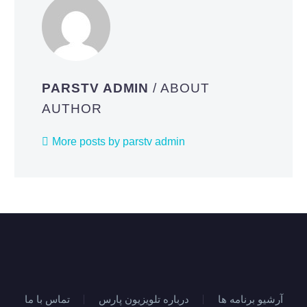
PARSTV ADMIN
/ ABOUT
AUTHOR
More posts by parstv admin
آرشیو برنامه ها
درباره تلویزیون پارس
تماس با ما