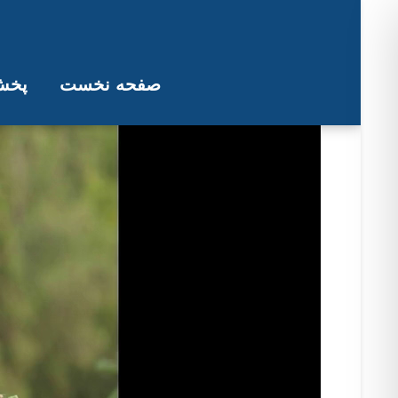
صفحه نخست
پخش 