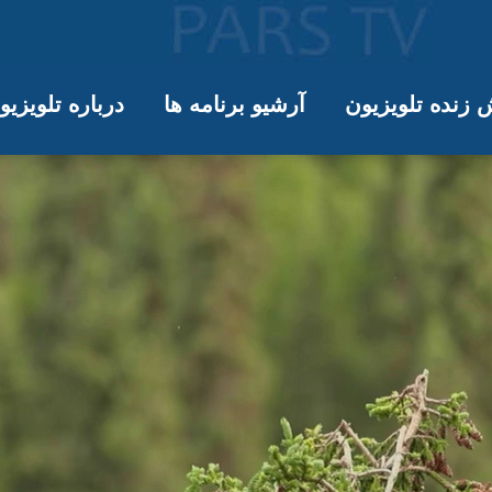
زنده تلویزیون
آرشیو برنامه ها
درباره تلویزی