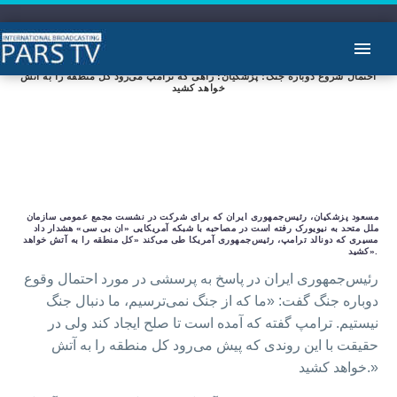
احتمال شروع دوباره جنگ؛ پزشکیان: راهی که ترامپ می‌رود کل منطقه را به آتش
خواهد کشید
مسعود پزشکیان، رئیس‌جمهوری ایران که برای شرکت در نشست مجمع عمومی سازمان
ملل متحد به نیویورک رفته است در مصاحبه با شبکه آمریکایی «ان بی سی» هشدار داد
مسیری که دونالد ترامپ، رئیس‌جمهوری آمریکا طی می‌کند «کل منطقه را به آتش خواهد
کشید».
رئیس‌جمهوری ایران در پاسخ به پرسشی در مورد احتمال وقوع
دوباره جنگ گفت: «ما که از جنگ نمی‌ترسیم، ما دنبال جنگ
نیستیم. ترامپ گفته که آمده است تا صلح ایجاد کند ولی در
حقیقت با این روندی که پیش می‌رود کل منطقه را به آتش
خواهد کشید.»