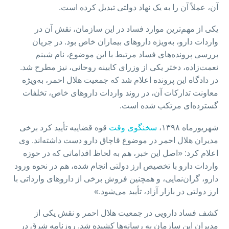
آن، عملاً آن را به یک نهاد دولتی تبدیل کرده است.
یکی از مهم‌ترین موارد فساد در این سازمان، نقش آن در
واردات دارو، به‌ویژه داروهای بیماران خاص بود. در جریان
بررسی پرونده‌های فساد مرتبط با این موضوع، نام شبنم
نعمت‌زاده، دختر یکی از وزرای کابینه روحانی، نیز مطرح شد.
در دادگاه این پرونده اعلام شد که جمعیت هلال احمر، به‌ویژه
معاونت تدارکات آن، در روند واردات داروهای خاص، تخلفات
گسترده‌ای مرتکب شده است.
شهریورماه ۱۳۹۸،
سخنگوی وقت
قوه قضاییه تأیید کرد برخی
مدیران هلال احمر در موضوع قاچاق دارو دست داشته‌اند. وی
اعلام کرد: «اصل این خبر، هم به لحاظ اقداماتی که در حوزه
واردات دارو با تخصیص ارز دولتی انجام شده، هم در نحوه ورود
دارو، گران‌نمایی، و همچنین فروش برخی از داروهای وارداتی با
ارز دولتی در بازار آزاد، تأیید می‌شود.»
کشف فساد دارویی در جمعیت هلال احمر و نقش یکی از
مدیران این سازمان به رسانه‌ها کشیده شد. روزنامه شرق در