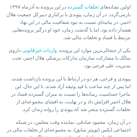
اولین نشانه‌های
تخلفات گسترده
در این پرونده به آذرماه ۱۳۹۷
بازمی‌گردد. در آن زمان، پیوندی با برکناری دبیرکل جمعیت هلال
احمر، در بیانیه‌ای نسبت به نبود شفافیت مالی در این نهاد
هشدار داده بود. اما با گذشت زمان، خود او درگیر پرونده‌هایی
مرتبط با فساد و تخلفات مالی شد.
یکی از جنجالی‌ترین موارد این پرونده،
واردات غیرقانونی
داروی
سالَک با مشارکت سازمان تدارکات پزشکی هلال احمر، تحت
مدیریت علی فرجی بود.
پیوندی و فرجی، هر دو در ارتباط با این پرونده بازداشت شدند،
اما پس از چند ساعت با قید وثیقه آزاد شدند. با این حال، این
ماجرا حساسیت رسانه‌ها را نسبت به میزان گسترده فساد در
هلال احمر افزایش داد و در نهایت، به افشای مجموعه‌ای از
تخلفات گسترده منجر شد که پیوندی را روانه زندان کرد.
در آن زمان، محمود صادقی، نماینده وقت مجلس، در شبکه
اجتماعی ایکس (توییتر سابق)، به مجموعه‌ای از تخلفات مالی در