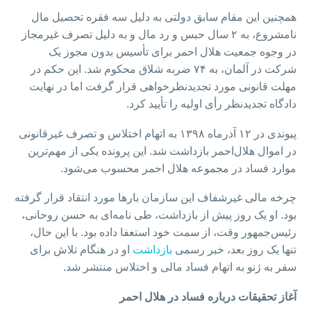
همچنین این مقام سابق دولتی به دلیل سه فقره تحصیل مال
نامشروع، به ۲ سال حبس و رد مال و به دلیل تصرف غیرمجاز
در وجوه جمعیت هلال احمر برای تأسیس بدون مجوز یک
شرکت در آلمان، به ۷۴ ضربه شلاق محکوم شد. این حکم در
مهلت قانونی مورد تجدیدنظرخواهی قرار گرفت اما در نهایت
دادگاه تجدیدنظر رأی اولیه را تأیید کرد.
پیوندی در ۱۲ آذرماه ۱۳۹۸ به اتهام اختلاس و تصرف غیرقانونی
در اموال هلال‌احمر بازداشت شد. این پرونده یکی از مهم‌ترین
موارد فساد در مجموعه هلال احمر محسوب می‌شود.
چرخه مالی غیرشفاف این سازمان بارها مورد انتقاد قرار گرفته
بود. او یک روز پیش از بازداشت، طی نامه‌ای به حسن روحانی،
رئیس‌جمهور وقت، از سمت خود استعفا داده بود. با این حال،
تنها یک روز بعد، خبر رسمی
بازداشت
او در هنگام تلاش برای
سفر به ژنو به اتهام فساد مالی و اختلاس منتشر شد.
آغاز تحقیقات درباره فساد در هلال احمر