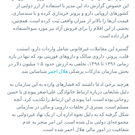
این خصوص گزارش داد این مدیر با استفاده از ارز دولتی از
کشورهای اروپایی دارو و پروتز خریداری کرده و با سند‌سازی،
قیمت آن‌ها را بالاتر از میزان واقعی ثبت کرده است. همچنین،
بخشی از این اقلام را برای فروش آزاد نیز مورد سوءاستفاده
قرار داده است.
گستره این معاملات غیرقانونی شامل واردات دارو، استنت
قلب، پروتز، داروی سالک و داروهای فوریتی بود که تنها در بازه
زمانی ۱۳۹۶ تا ۱۳۹۸، تخلفی به ارزش حدود ۱.۵ میلیون دلار در
بخش سازمان تدارکات پزشکی
هلال احمر
شناسایی شد.
هرچند برخی ادعا داشتند که فشارهای وارده به این سازمان به
دلیل شایعاتی درباره ارتباط خانوادگی علی‌اصغر پیوندی با حسن
روحانی بوده است، اما پیوندی این ارتباط را تکذیب کرد. آنچه
مسلم است، بستری از تخلفات دارویی و مالی در سازمانی
شکل گرفته که به دلیل نحوه اداره آن، از یک نهاد غیردولتی به
مجموعه‌ای دولتی بدل شده است. این امر منجر به عدم
شفافیت در امور مالی هلال احمر شده است.