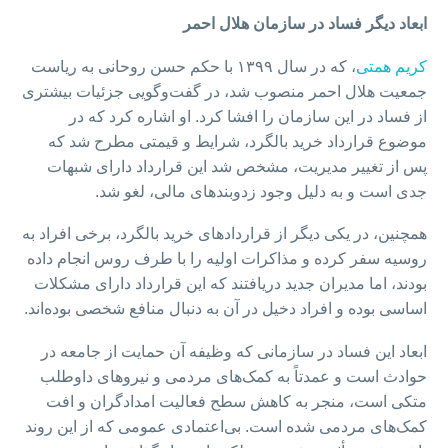
ابعاد دیگر فساد در سازمان هلال احمر
کریم همتی
، که در سال ۱۳۹۹ با حکم حسن روحانی به ریاست
جمعیت هلال احمر منصوب شد، در گفت‌وگویی جزئیات بیشتری
از فساد در این سازمان را افشا کرد. او اشاره کرد که در
موضوع قرارداد خرید بالگرد، شرایط و قیمتی مطرح شد که
پس از تغییر مدیریت، مشخص شد این قرارداد دارای شبهات
جدی است و به دلیل وجود زدوبندهای مالی، لغو شد.
همچنین، در یکی دیگر از قراردادهای خرید بالگرد، برخی افراد به
روسیه سفر کرده و مذاکرات اولیه را با طرف روس انجام داده
بودند، اما مدیران جدید دریافتند که این قرارداد دارای مشکلات
اساسی بوده و افراد دخیل در آن به دنبال منافع شخصی بوده‌اند.
ابعاد این فساد در سازمانی که وظیفه آن حمایت از جامعه در
حوادث است و عمدتاً به کمک‌های مردمی و نیروهای داوطلب
متکی است، منجر به کاهش سطح فعالیت امدادگران و افت
کمک‌های مردمی شده است. بی‌اعتمادی عمومی که از این روند