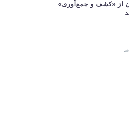
ان از «کشف و جمع‌آوری»