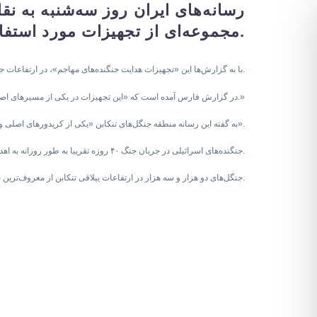
رسانه‌های ایران روز سه‌شنبه به ن
مجموعه‌ای از تجهیزات مورد استفاده برای هدایت جنگنده‌های اسرائیلی خبر دادند.
با به گزارش‌ها این «تجهیزات هدایت جنگنده‌های مهاجم»، در ارتفاعات جنگلی شهرستان تنکابن در استان مازندران در شمال ایران کشف شد.
در گزارش فارس آمده است که «این تجهیزات در یکی از مسیرهای اصلی ورود جنگنده‌های دشمن به حریم هوایی پایتخت مستقر بوده‌اند.»
به گفته این رسانه منطقه جنگل‌های تنکابن «یکی از کریدورهای اصلی ورود جنگنده‌های اسرائیلی برای اجرای حملات علیه تهران و مناطق شمالی کشور محسوب می‌شد».
جنگنده‌های اسرائیلی در جریان جنگ ۴۰ روزه تقریبا به طور روزانه به اهدافی در تهران و بسیاری دیگر از شهرهای ایران حمله می‌کردند.
جنگل‌های دو هزار و سه هزار در ارتفاعات ییلاقی تنکابن از معروف‌ترین جاذبه‌های طبیعی و گردشگری در شمال ایران محسوب می‌شوند.