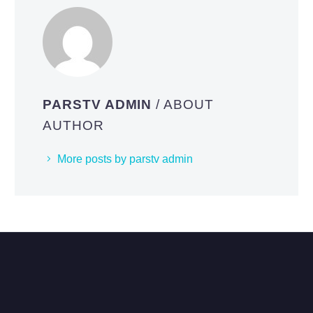
PARSTV ADMIN
/ ABOUT
AUTHOR
More posts by parstv admin