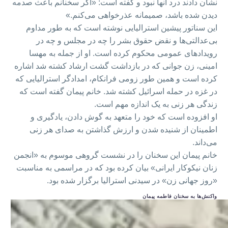
نشان دادند درد آنها نبود و گفته است: «اگر سخنانم باعث صدمه
دیدن شده باشد، صمیمانه عذرخواهی می‌کنم.»
این سناتور پیشین استرالیایی نوشته است که به طور مداوم
بی‌عدالتی‌ها و نقض حقوق بشر را چه در مجلس و چه در
رویدادهای عمومی محکوم کرده است. او از جمله به مهسا
امینی، زن جوانی که در بازداشت گشت ارشاد کشته شد اشاره
کرده است و همین طور زومی فرانکام، امدادگر استرالیایی که
در غزه در حمله اسرائیل کشته شد. خانم پیمان گفته است که
زندگی هر زنی به یک اندازه مهم است.
او افزوده است که خود را متعهد به گوش دادن، یادگیری و
اطمینان از شنیده شدن و ارزش گذاشتن به صدای هر زنی
می‌داند.
خانم پیمان این سخنان را در نشست گر‌وهی موسوم به «انجمن
زنان نیکوکار ایرانی» بیان کرده بود که در مراسمی به مناسبت
«روز جهانی زن» در سیدنی استرالیا برگزار شده بود.
واکنش‌ها به سخنان فاطمه پیمان