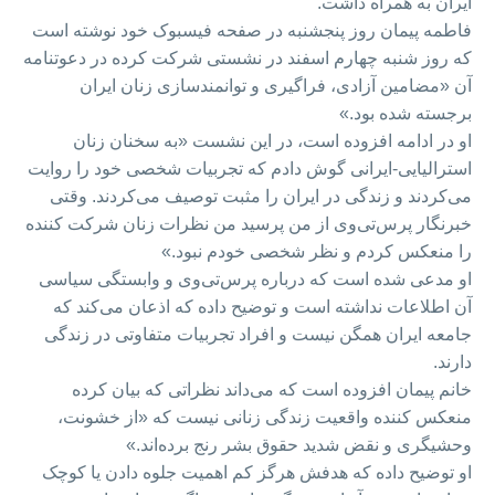
ایران به همراه داشت.
فاطمه پیمان روز پنجشنبه در صفحه فیسبوک خود نوشته است
که روز شنبه چهارم اسفند در نشستی شرکت کرده در دعوتنامه
آن «مضامین آزادی، فراگیری و توانمندسازی زنان ایران
برجسته شده بود.»
او در ادامه افزوده است، در این نشست «به سخنان زنان
استرالیایی-ایرانی گوش دادم که تجربیات شخصی خود را روایت
می‌کردند و زندگی در ایران را مثبت توصیف می‌کردند. وقتی
خبرنگار پرس‌تی‌وی از من پرسید من نظرات زنان شرکت کننده
را منعکس کردم و نظر شخصی خودم نبود.»
او مدعی شده است که درباره پرس‌تی‌وی و وابستگی سیاسی
آن اطلاعات نداشته است و توضیح داده که اذعان می‌کند که
جامعه ایران همگن نیست و افراد تجربیات متفاوتی در زندگی
دارند.
خانم پیمان افزوده است که می‌داند نظراتی که بیان کرده
منعکس کننده واقعیت زندگی زنانی نیست که «از خشونت،
وحشیگری و نقض شدید حقوق بشر رنج برده‌اند.»
او توضیح داده که هدفش هرگز کم اهمیت جلوه دادن یا کوچک