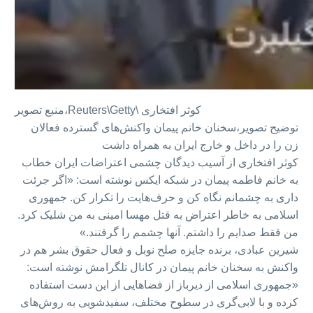
Reuters\Getty\ کوثر افتخاری
منبع تصویر،
توضیح تصویر،
سخنان خانم پیمان واکنش‌های گسترده فعالان
زن را در داخل و خارج ایران به همراه داشت
کوثر افتخاری از آسیب دیدگان چشمی اعتراضات ایران خطاب
به خانم فاطمه پیمان در شبکه ایکس نوشته است: «اگر جرئت
داری به چشمانم نگاه کن و حرف‌هایت را تکرار کن. جمهوری
اسلامی به خاطر اعتراض به قتل مهسا امینی به من شلیک کرد.
من فقط صدایم را داشتم. آنها چشمم را گرفتند.»
شیرین عبادی، برنده جایزه صلح نوبل و فعال حقوق بشر هم در
واکنش به سخنان خانم پیمان در کانال تلگرامش نوشته است:
«جمهوری اسلامی از دیرباز از فضاهایی از این دست استفاده
کرده و با لابی‌گری در سطوح مختلف، سفیدشویی به روش‌های