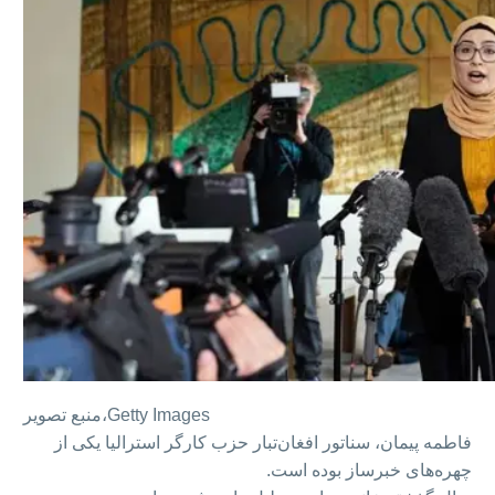
Getty Images
منبع تصویر،
فاطمه پیمان، سناتور افغان‌تبار حزب کارگر استرالیا یکی از
چهره‌های خبرساز بوده است.