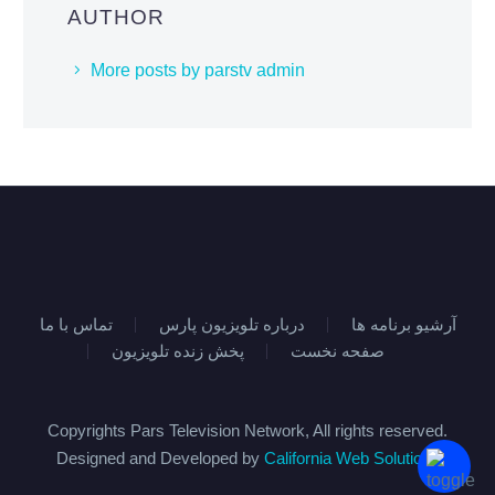
AUTHOR
More posts by parstv admin
آرشیو برنامه ها
درباره تلویزیون پارس
تماس با ما
صفحه نخست
پخش زنده تلویزیون
Copyrights Pars Television Network, All rights reserved.
Designed and Developed by
California Web Solutions