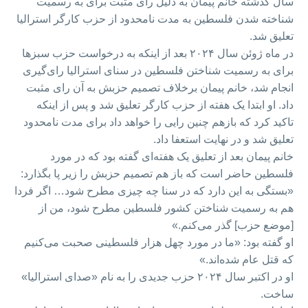
سال گذشته خانم پیمان به دلیل رای مثبت برای به رسمیت
شناخته شدن فلسطین به مدت نامحدود از حزب کارگر استرالیا
تعلیق شد.
در ماه ژوئن سال ۲۰۲۴ بعد از اینکه به درخواست حزب سبزها
برای به رسمیت شناختن فلسطین در سنای استرالیا رای‌گیری
انجام شد، خانم پیمان برخلاف تصمیم حزبش به آن رای مثبت
داد. او ابتدا یک هفته از حزب کارگر تعلیق شد و پس از اینکه
تاکید کرد که بازهم چنین رایی را خواهد داد برای مدت نامحدود
تعلیق شد و در نهایت استعفا داد.
خانم پیمان بعد از تعلیق یک هفته‌ای گفته بود که در مورد
فلسطین حاضر است که باز هم تصمیم حزبش را زیر پا بگذارد:
«بستگی به این دارد که در سنا چه چیزی مطرح شود… اگر فردا
هم به رسمیت شناختن کشور فلسطین مطرح شود، من از
[موضع حزب] گذر می‌کنم.»
او گفته بود: «ما در مورد چهل هزار فلسطینی صحبت می‌کنیم
که قتل عام شده‌اند.»
او در اکتبر سال ۲۰۲۴ حزب جدیدی را به نام «صدای استرالیا»
ساخت.