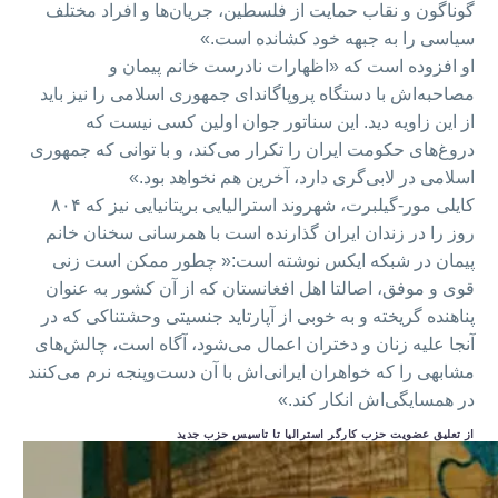
گوناگون و نقاب حمایت از فلسطین، جریان‌ها و افراد مختلف
سیاسی را به جبهه خود کشانده است.»
او افزوده است که «اظهارات نادرست خانم پیمان و
مصاحبه‌اش با دستگاه پروپاگاندای جمهوری اسلامی را نیز باید
از این زاویه دید. این سناتور جوان اولین کسی نیست که
دروغ‌های حکومت ایران را تکرار می‌کند، و با توانی که جمهوری
اسلامی در لابی‌گری دارد، آخرین هم نخواهد بود.»
کایلی مور-گیلبرت، شهروند استرالیایی بریتانیایی نیز که ۸۰۴
روز را در زندان ایران گذارنده است با همرسانی سخنان خانم
پیمان در شبکه ایکس نوشته است:« چطور ممکن است زنی
قوی و موفق، اصالتا اهل افغانستان که از آن کشور به عنوان
پناهنده گریخته و به خوبی از آپارتاید جنسیتی وحشتناکی که در
آنجا علیه زنان و دختران اعمال می‌شود، آگاه است، چالش‌های
مشابهی را که خواهران ایرانی‌اش با آن دست‌و‌پنجه نرم می‌کنند
در همسایگی‌اش انکار کند.»
از تعلیق عضویت حزب کارگر استرالیا تا تاسیس حزب جدید