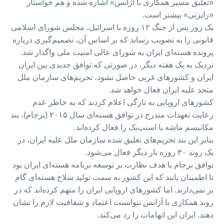
«تعلیق مسیر همکاری با آژانس» اشاره شده و هم خواستار
«رایزنی» بیشتر است.
یک روز پس از جنگ ۱۲ روزه با اسرائیل، مجلس شورای اسلامی
قانونی را به تصویب رساند که بر اساس آن، تصمیم‌گیری درباره
پرونده هسته‌ای ایران به شورای عالی امنیت ملی واگذار شد.
نزدیک به یک هفته دیگر، در صورتی که توافق جدیدی بین ایران
ایران و کشورهای غربی حاصل نشود، تحریم‌های سازمان ملل
متحد علیه ایران فعال خواهد شد.
کشورهای اروپایی به تازگی اعلام کردند که به خاطر عدم
رعایت تعهدات مندرج در توافق هسته‌ای سال ۲۰۱۵ (برجام)، بند
مکانیسم ماشه یا اسنپ‌بک را فعال کرده‌اند.
بنابر این بند تحریم‌های تعلیق شده سازمان ملل علیه ایران، در
یک روند ۳۰ روزه بار دیگر فعال می‌شود.
توافق برجام با هدف نظارت بر توسعه برنامه هسته‌ای ایران بود
تا اطمینان یابند که این کشور به سمت تولید سلاح هسته‌ای گام
بر نمی‌دارند. اما کشورهای اروپایی ایران را متهم کرده‌اند که در
روند همکاری با آژانس نتوانست اعتماد و شفافیت لازم را نشان
دهند. ایران این اتهامات را رد می‌کند.