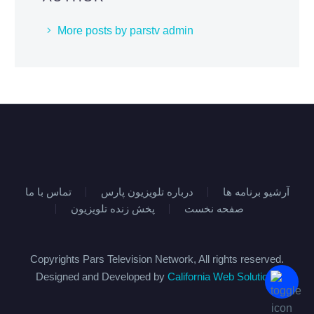
More posts by parstv admin
آرشیو برنامه ها
درباره تلویزیون پارس
تماس با ما
صفحه نخست
پخش زنده تلویزیون
Copyrights Pars Television Network, All rights reserved.
Designed and Developed by
California Web Solutions