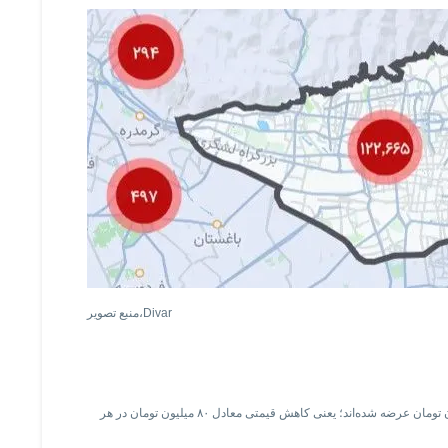
Divar
منبع تصویر،
او با اشاره به یک نمونه گفته است که در منطقه ۲ تهران واحدهایی که پیش‌تر متر مربعی ۳۸۰ میلیون تومان برای فروش عرضه شده بودند، اکنون با قیمت حدود ۳۰۰ میلیون تومان عرضه شده‌اند؛ یعنی کاهش قیمتی معادل ۸۰ میلیون تومان در هر