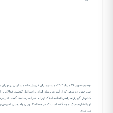
توضیح تصویر،
۲۶ مرداد ۱۴۰۴- جستجو برای فروش خانه مسکونی در تهران در سایت دیوار حدود ۱۳۰ هزار نتیجه به دست میدهد
طی حدودا دو ماهی که از آتش‌بس میان ایران و اسرائیل گذشته، فعالان با
کیانوش گودرزی، رئیس اتحادیه املاک تهران اخیرا به رسانه‌ها گفت: «در برخی مناطق شمالی (ت
متر مربع.