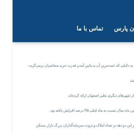
ون پارس
تماس با ما
 دلایلی که عمده‌ترین آن به پائین آمدن قدرت خرید متقاضیان برمی‌گردد،
شد.
شهرهای دیگری نظیر اصفهان ارائه کرده‌اند.
ازار مسکن طی ۲۰ سال گذشته بیشتر شده است، به این معنی که در این دو دهه بر تعداد املاک و ثروت سرمایه‌گذاران بزرگ بازار مسکن