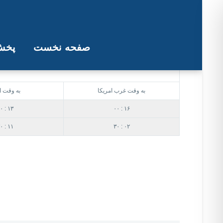
صفحه نخست
پخش 
جدول پخش برنامه مجله خبری
به وقت غرب امریکا
به وقت ار
۰ : ۱۳
۰۰ : ۱۶
۰ : ۱۱
۳۰ : ۰۲