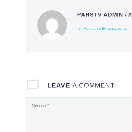
PARSTV ADMIN
/
More posts by parstv admin
LEAVE
A COMMENT