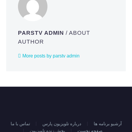
PARSTV ADMIN
/ ABOUT
AUTHOR
More posts by parstv admin
آرشیو برنامه ها
درباره تلویزیون پارس
تماس با ما
صفحه نخست
پخش زنده تلویزیون