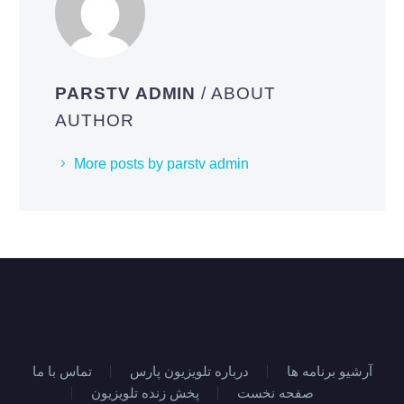
PARSTV ADMIN
/ ABOUT
AUTHOR
More posts by parstv admin
آرشیو برنامه ها
درباره تلویزیون پارس
تماس با ما
صفحه نخست
پخش زنده تلویزیون