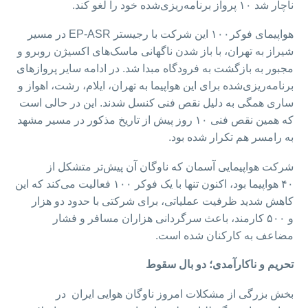
ناچار شد ۱۰ پرواز برنامه‌ریزی‌شده خود را لغو کند.
هواپیمای فوکر۱۰۰ این شرکت با رجیستر EP-ASR در مسیر
شیراز به تهران، با باز شدن ناگهانی ماسک‌های اکسیژن روبرو و
مجبور به بازگشت به فرودگاه مبدا شد. در ادامه سایر پروازهای
برنامه‌ریزی‌شده برای این هواپیما به تهران، ایلام، رشت، اهواز و
ساری همگی به دلیل نقص فنی کنسل شدند. این در حالی است
که همین نقص فنی ۱۰ روز پیش از تاریخ مذکور در مسیر مشهد
به رامسر هم تکرار شده بود.
شرکت هواپیمایی آسمان که ناوگان آن پیش‌تر متشکل از
۴۰ هواپیما بود، اکنون تنها با یک فوکر ۱۰۰ فعالیت می‌کند که این
کاهش شدید ظرفیت عملیاتی، برای شرکتی با حدود دو هزار
و ۵۰۰ کارمند، باعث سرگردانی هزاران مسافر و فشار
مضاعف به کارکنان شده است.
تحریم و ناکارآمدی؛ دو بال سقوط
بخش بزرگی از مشکلات امروز ناوگان هوایی ایران در