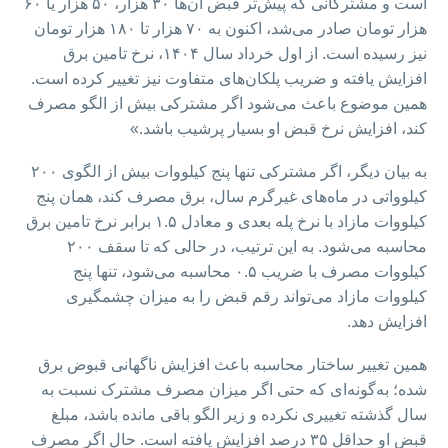
است و مشترکانی که پیش‌تر قبض آن‌ها ۳۰ هزار، ۵۰ هزار یا ۶۰
هزار تومان صادر می‌شد، اکنون به ۷۰ هزار تا ۱۸۰ هزار تومان
نیز رسیده است. از اول خرداد سال ۱۴۰۴، نرخ تامین برق
افزایش یافته و ضریب پلکان‌های متفاوت نیز تغییر کرده است.
همین موضوع باعث می‌شود اگر مشترکی بیش از الگو مصرف
کند، افزایش نرخ قبض او بسیار پرشیب باشد.»
به بیان دیگر، اگر مشترکی تنها پنج کیلووات بیش از الگوی ۲۰۰
کیلوواتی در ماه‌های غیرگرم سال، برق مصرف کند، همان پنج
کیلووات مازاد با نرخ پله بعدی و معادل ۱.۵ برابر نرخ تامین برق
محاسبه می‌شود. به این ترتیب، در حالی که تا سقف ۲۰۰
کیلووات مصرف با ضریب ۰.۵ محاسبه می‌شود، تنها پنج
کیلووات مازاد می‌تواند رقم قبض را به‌ میزان چشمگیری
افزایش دهد.
همین تغییر ساختار محاسبه باعث افزایش ناگهانی قبوض برق
شده؛ به‌گونه‌ای که حتی اگر میزان مصرف مشترک نسبت به
سال گذشته تغییری نکرده و زیر الگو باقی مانده باشد، مبلغ
قبض او حداقل ۳۵ درصد افزایش یافته است. حال اگر مصرف