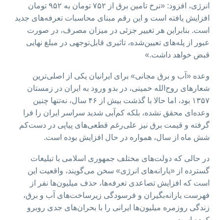
انرژی، افزود: «نرخ تامین برق از ۷۵۲ تومان به ۹۵۲ تومان
افزایش یافته است و این رقم مبنای محاسبات تعرفه‌های جدید
است. بنابراین هر تغییر جزئی در میزان مصرف، در صورت
عبور از پله‌های تعیین‌شده، تاثیری قابل‌توجهی در مبلغ نهایی
قبض خواهد داشت.»
وعده «آب و برق مجانی» برای ایرانیان یکی از اصلی‌ترین
شعارهای روح‌الله خمینی، در بدو ورود به ایران در زمستان
۱۳۵۷ بود، اما حالا با گذشت بیش از ۴۶ سال، نه‌تنها چنین
وعده‌ای محقق نشده، بلکه کم‌آبی شدید سراسر ایران را فرا
گرفته و قیمت برق نیز علی‌رغم قطعی‌های پیاپی در دست‌کم
شش ماه از سال، همواره در حال افزایش بوده است.
در حالی که دولت‌های مختلف جمهوری اسلامی با تبلیغات
گسترده از «یارانه‌های انرژی» سخن می‌گویند، واقعیت این
است که افزایش تصاعدی تعرفه‌ها، حذف میلیون‌ها نفر از
فهرست یارانه‌بگیران و فرسودگی زیرساخت‌های آب و برق،
زندگی روزمره میلیون‌ها ایرانی را با بحران‌های جدی روبرو
کرده است.