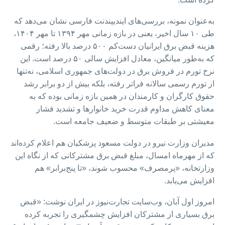
به‌عنوان نمونه، بررسی‌های ایندیپندنت فارسی نشان می‌دهد که
طی ۱۰ سال اخیر، یعنی در بازه زمانی مهر ۱۳۹۴ تا مهر ۱۴۰۴،
هزینه قبض برق ایرانیان دست‌کم ۵۰۰ درصد بالا رفته؛ رقمی
که به‌طور میانگین، معادل افزایش سالی ۵۰ درصد است. این
نرخ تورم در فروش برق در دولت‌های جمهوری اسلامی، نه‌تنها
از تورم رسمی سالانه فراتر رفته، بلکه بیش از دو برابر رشد
حقوق کارگران و کارمندان در همین بازه زمانی بوده که به
معنای کاهش مداوم قدرت خرید خانوارها و تشدید فشار
معیشتی بر طبقات متوسط و ضعیف جامعه است.
مدیران وزارت نیرو در دولت مسعود پزشکیان هم اعلام کرده‌اند
که از مهرماه امسال، مبلغ قبض برق مشترکانی که از نگاه این
وزارتخانه، «پرمصرف» محسوب شوند، «تا پنج‌برابر» هم
افزایش می‌یابد.
امروز اول آبان، وب‌سایت تجارت‌نیوز در ایران نوشت:‌ «قبض
برق بسیاری از مشترکان افزایش چشمگیری را تجربه کرده