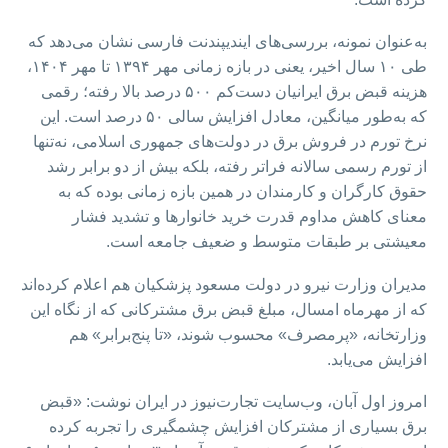
به‌عنوان نمونه، بررسی‌های ایندیپندنت فارسی نشان می‌دهد که
طی ۱۰ سال اخیر، یعنی در بازه زمانی مهر ۱۳۹۴ تا مهر ۱۴۰۴،
هزینه قبض برق ایرانیان دست‌کم ۵۰۰ درصد بالا رفته؛ رقمی
که به‌طور میانگین، معادل افزایش سالی ۵۰ درصد است. این
نرخ تورم در فروش برق در دولت‌های جمهوری اسلامی، نه‌تنها
از تورم رسمی سالانه فراتر رفته، بلکه بیش از دو برابر رشد
حقوق کارگران و کارمندان در همین بازه زمانی بوده که به
معنای کاهش مداوم قدرت خرید خانوارها و تشدید فشار
معیشتی بر طبقات متوسط و ضعیف جامعه است.
مدیران وزارت نیرو در دولت مسعود پزشکیان هم اعلام کرده‌اند
که از مهرماه امسال، مبلغ قبض برق مشترکانی که از نگاه این
وزارتخانه، «پرمصرف» محسوب شوند، «تا پنج‌برابر» هم
افزایش می‌یابد.
امروز اول آبان، وب‌سایت تجارت‌نیوز در ایران نوشت:‌ «قبض
برق بسیاری از مشترکان افزایش چشمگیری را تجربه کرده