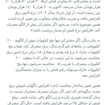
است و مشترکانی که پیش‌تر قبض آن‌ها ۳۰ هزار، ۵۰ هزار یا ۶۰
هزار تومان صادر می‌شد، اکنون به ۷۰ هزار تا ۱۸۰ هزار تومان
نیز رسیده است. از اول خرداد سال ۱۴۰۴، نرخ تامین برق
افزایش یافته و ضریب پلکان‌های متفاوت نیز تغییر کرده است.
همین موضوع باعث می‌شود اگر مشترکی بیش از الگو مصرف
کند، افزایش نرخ قبض او بسیار پرشیب باشد.»
به بیان دیگر، اگر مشترکی تنها پنج کیلووات بیش از الگوی ۲۰۰
کیلوواتی در ماه‌های غیرگرم سال، برق مصرف کند، همان پنج
کیلووات مازاد با نرخ پله بعدی و معادل ۱.۵ برابر نرخ تامین برق
محاسبه می‌شود. به این ترتیب، در حالی که تا سقف ۲۰۰
کیلووات مصرف با ضریب ۰.۵ محاسبه می‌شود، تنها پنج
کیلووات مازاد می‌تواند رقم قبض را به‌ میزان چشمگیری
افزایش دهد.
همین تغییر ساختار محاسبه باعث افزایش ناگهانی قبوض برق
شده؛ به‌گونه‌ای که حتی اگر میزان مصرف مشترک نسبت به
سال گذشته تغییری نکرده و زیر الگو باقی مانده باشد، مبلغ
قبض او حداقل ۳۵ درصد افزایش یافته است. حال اگر مصرف