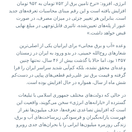
انرژی، افزود: «نرخ تامین برق از ۷۵۲ تومان به ۹۵۲ تومان
افزایش یافته است و این رقم مبنای محاسبات تعرفه‌های جدید
است. بنابراین هر تغییر جزئی در میزان مصرف، در صورت
عبور از پله‌های تعیین‌شده، تاثیری قابل‌توجهی در مبلغ نهایی
قبض خواهد داشت.»
وعده «آب و برق مجانی» برای ایرانیان یکی از اصلی‌ترین
شعارهای روح‌الله خمینی، در بدو ورود به ایران در زمستان
۱۳۵۷ بود، اما حالا با گذشت بیش از ۴۶ سال، نه‌تنها چنین
وعده‌ای محقق نشده، بلکه کم‌آبی شدید سراسر ایران را فرا
گرفته و قیمت برق نیز علی‌رغم قطعی‌های پیاپی در دست‌کم
شش ماه از سال، همواره در حال افزایش بوده است.
در حالی که دولت‌های مختلف جمهوری اسلامی با تبلیغات
گسترده از «یارانه‌های انرژی» سخن می‌گویند، واقعیت این
است که افزایش تصاعدی تعرفه‌ها، حذف میلیون‌ها نفر از
فهرست یارانه‌بگیران و فرسودگی زیرساخت‌های آب و برق،
زندگی روزمره میلیون‌ها ایرانی را با بحران‌های جدی روبرو
کرده است.