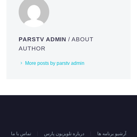
PARSTV ADMIN
/ ABOUT
AUTHOR
More posts by parstv admin
آرشیو برنامه ها
درباره تلویزیون پارس
تماس با ما