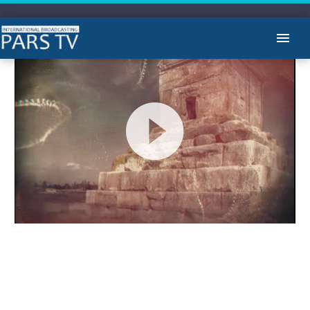
Video
Player