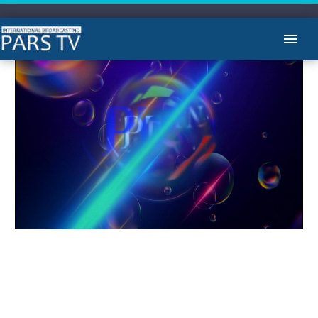
Video
Player