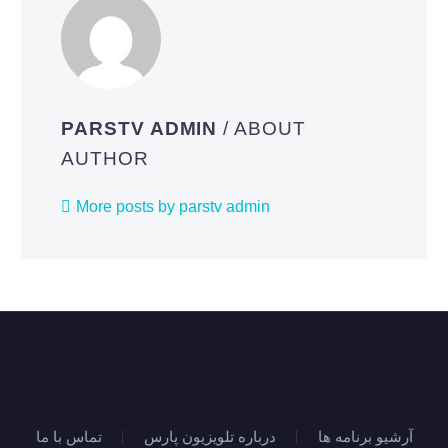
PARSTV ADMIN
/ ABOUT
AUTHOR
More posts by parstv admin
آرشیو برنامه ها
درباره تلویزیون پارس
تماس با ما