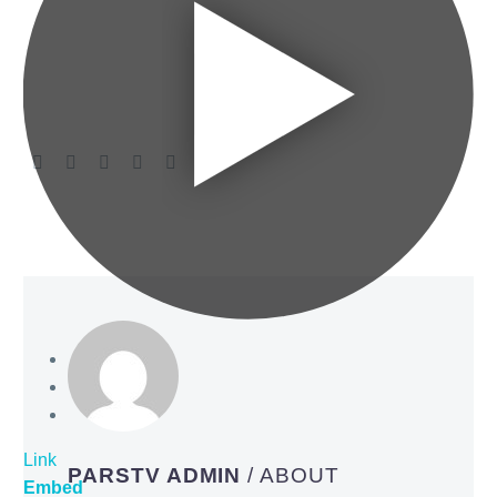
Link
PARSTV ADMIN
/ ABOUT
Embed