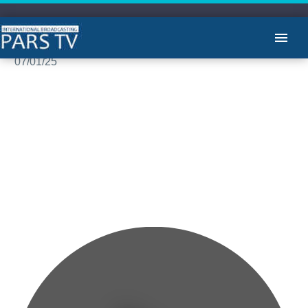
برنامه یاران با علیرضا میبدی:آقایاندکتر عباس میلانی و دکتر حسن منصور
07/01/25