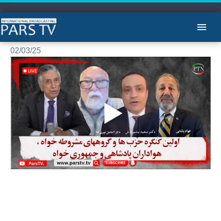
برنامه یاران با علیرضا میبدی: مهمانان آقایان دکتر سعید بشیرتاش دکتر اسماعیل
نوری علا و فواد پاشایی
02/03/25