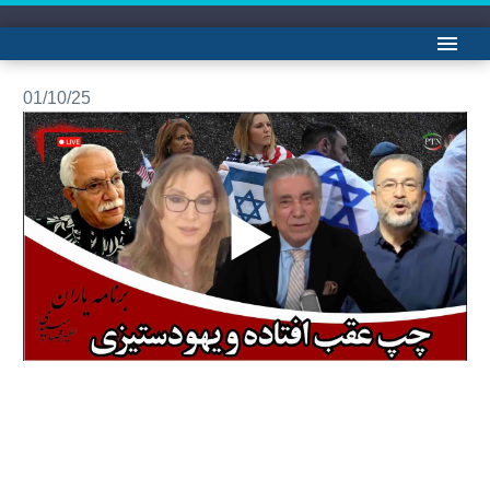
برنامه یاربان با علیرضا میبدی: چهارشنبه یکم اکتبر
01/10/25