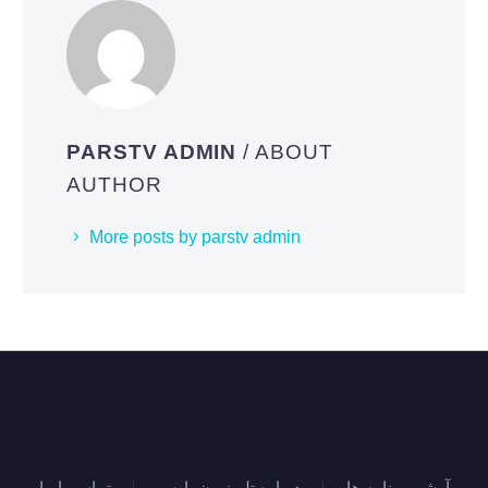
PARSTV ADMIN
/ ABOUT
AUTHOR
More posts by parstv admin