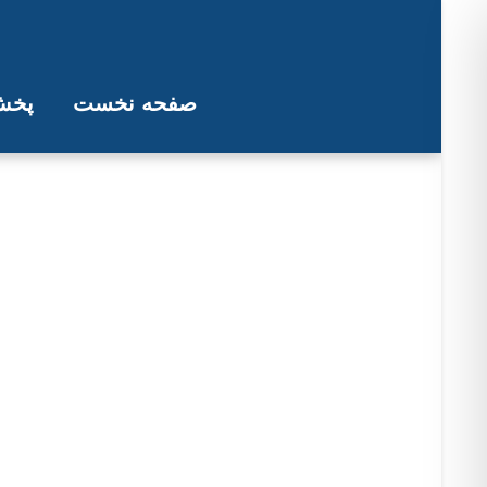
صفحه نخست
پخش 
بقایی می‌گوید طرح ایج