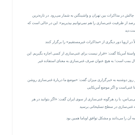
چالش در مذاکرات بین تهران و واشینگتن به شمار می‌رود. در تازه‌ترین
درصد از ظرفیت غنی‌سازی را هم نمی‌توانیم بپذیریم». این در حالی است که
ت.دید
ٔ آمریکا گفت: «قرار نيست برای‌ غنی‌سازی از کسی‌ اجازه‌ بگيريم. اين
 بمب است؛ به هيچ عنوان صرف غنی‌سازی به معنای استفاده غیر
 روز دوشنبه به خبرگزاری میزان گفت: «موضع ما دربارهٔ غنی‌سازی روشن
ی‌بی‌اس، با رد هرگونه غنی‌سازی از سوی ایران گفت: «اگر بتوانید در هر