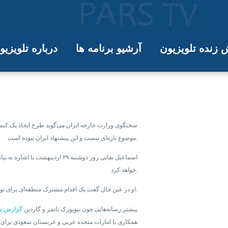
زنده تلویزیون
آرشیو برنامه ها
درباره تلویزی
اد کنسرسیوم نباید جایگزین غنی‌سازی 
سخنگوی وزارت خارجه ایران می‌گوید طرح ایجاد یک کن
موضوع تازه‌ای نیست و این پیشنهاد ایران نبوده است.
اسماعیل بقایی روز دوشنبه ۲۹ اردی
خواهد کرد.
او در عین حال گفت یک اقدام مشترک منطقه‌ای برای تولید سوخت هسته‌ای نباید جایگزین غنی‌سازی در خاک ایران شود.
پیشتر رسانه‌هایی چون نیویورک تایمز و گاردین
گزارش داد
همکاری با امارات متحده عربی و عربستان سعودی برای غنی