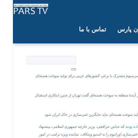
ون پارس
تماس با ما
ایران در خاک خود شود
سرسیوم مشترک با برخی کشورهای عربی برای تولید سوخت هسته‌ای
بهشت با اشاره به نیاز آیندهٔ منطقه به سوخت هسته‌ای گفت تهران از چنین ابتکاری استقبال
ه بودند
که عباس عراقچی، وزیر خارجه جمهوری اسلامی، پیشنهاد
‌سازی اورانیوم را به استیو ویتکاف، نماینده ویژه ترامپ در امور