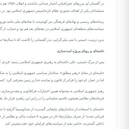
در گفتما
مسلمانان یکی از اهداف محوری نظام تازه‌تاسیس جمهوری اسلامی بود. در م
رسانه‌های رسمی و نهادهای فرهنگی نیز کوشیدند تا نمادهای ملی مانند نوروز،
سیاست‌های منطقه‌ای جمهوری اسلامی در دهه‌های بعد هم بود و حمایت از گر
بدین ترتیب، خمینی با نفی ملی‌گرایی، بذر گفتمانی را کاشت که تا سال‌ها ج
خامنه‌ای و رویای پروژه امت‌سازی
پس از مرگ خمینی، علی خامنه‌ای به رهبری جمهوری اسلامی رسید؛ فردی که 
اما در عمل، او خود را فراتر از قانون و نماینده خدا بر زمین معرفی کرد؛ ک
رهبر جمهوری اسلامی به پشتوانه همین اختیارات فراقانونی و مقدس‌سازی و
فرماندهان نظامی همچون قاسم سلیمانی را در راس این راهبرد قرار داد. هم‌ز
خامنه‌ای با استفاده از ساختارهای تبلیغاتی گسترده از صداوسیما گرفته تا ح
قربانی شدند؛ از صرف میلیاردها دلار در سوریه تا حمایت مالی و نظامی از ح
داخلی گسترده، حاضر نشد از سیاست‌های فراملی خود عقب‌نشینی کند.