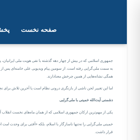
صفحه نخست
پخش 
بن‌بست‌ بقا؛ چر
جمهوری اسلامی که در بیش از چهار دهه گذشته با نفی هویت ملی ایرانیان، پرو
به سمت ملی‌گرایی رفته است. از سومین پیام ویدیویی علی خامنه‌ای پس از ح
همگی نشانه‌هایی از همین چرخش معنادارند.
اما این تغییر لحن ناشی از بازنگری درونی نظام است یا آخرین تلاش برای
دشمنی آیت‌الله خمینی با ملی‌گرایی
یکی از مهم‌ترین ارکان جمهوری اسلامی که از همان ماه‌های نخست انقلاب آغاز
خمینی ملی‌گرایی را نه‌تنها ناسازگار با اسلام، بلکه «آفتی برای وحدت ام
قرار داشت.