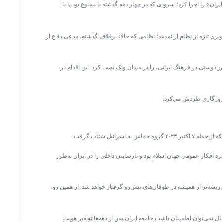
ان» را اجرا کرد؛ سرودی که در چهار دهه گذشته یا ممنوع بود یا با
ری تازه از نظام ارائه دهد؛ نظامی که حالا، برخلاف گذشته، مدعی دفاع از
ن‌دوستی در فرهنگ ایرانی، را در میدان ونک نصب کرد. این اقدام در
ه روزگاری طردش می‌کرد.
یل شتاب گرفت.
زد افکار عمومی جهان اسلام بود و نارضایتی داخلی را در ایران به‌طرز
‌ریشه‌تر از همیشه در طوفان‌های پیش‌رو گرفتار خواهد شد. از همین رو،
ال نمی‌توان اطمینان داشت جامعه ایران پس از دهه‌ها تحقیر هویت