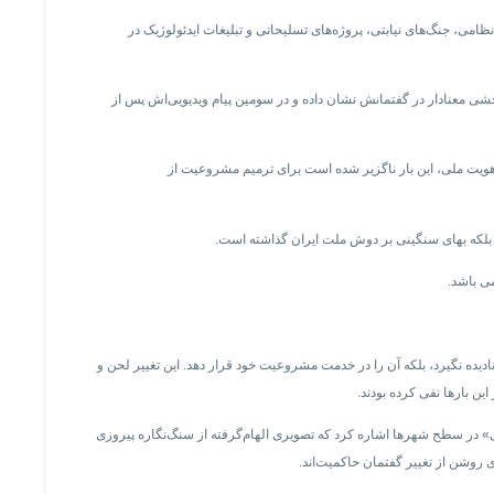
ظامی، جنگ‌های نیابتی، پروژه‌های تسلیحاتی و تبلیغات ایدئولوژیک در
چرخشی معنادار در گفتمانش نشان داده و در سومین پیام ویدیویی‌اش پس از
هویت ملی، این‌ بار ناگزیر شده است برای ترمیم مشروعیت از
 بلکه بهای سنگینی بر دوش ملت ایران گذاشته است.
می باشد.
دیده نگیرد، بلکه آن را در خدمت مشروعیت خود قرار دهد. این تغییر لحن و
ن بارها نفی کرده بودند.
» در سطح شهرها اشاره کرد که تصویری الهام‌گرفته از سنگ‌نگاره پیروزی
ی روشن از تغییر گفتمان حاکمیت‌اند.