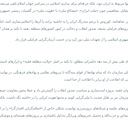
ن او، مرزهای جغرافیایی اعتبار چندانی نداشتند و انقلاب ۱۳۵۷ هم تنها مربوط به ایران نبود، بلکه جرقه‌ای برای بیداری اسلامی در 
قابل، مفاهیمی چون «ملت ایران»، «مصالح ملی» یا «هویت ملی» در گفتمان رسمی جمهوری اسلا
 شاهنامه، کوروش یا پرچم سه‌رنگ ایران را به حاشیه برانند یا آن‌ها را اسلامی‌سازی کنند، ا
وه‌های فراملی شیعه، صدور انقلاب و دخالت در امور کشورهای منطقه، همه با تکیه بر همان 
مهوری اسلامی را از تعهدات ملی دور کرد و در خدمت آرمان‌گرایی فراملی قرار داد.
طی بیش از سه دهه حکمرانی مطلق، با تکیه بر اصل «ولایت مطلقه فقیه» و ابزارهای امنیتی،
سی که اطاعت از او برابر با اطاعت از خدا است.
لی فقیه، پروژه امت‌سازی و سیاست صدور انقلاب را گسترش داد و عملا محور مقاومت شیعی ر
مان نیز بر طبل ضدیت با ملی‌گرایی کوبید و نه‌تنها هویت ایرانی را در حاشیه نگه داشت، بلکه
وزه‌های علمیه و شبکه‌های برون‌مرزی توانست شکلی خاص از «اسلام‌گرایی اقتدارگرا» را بر ایرا
ماس و حزب‌الله و تحمیل تحریم‌های ویرانگر به‌دلیل پافشاری بر پروژه‌های هسته‌ای و موشکی.