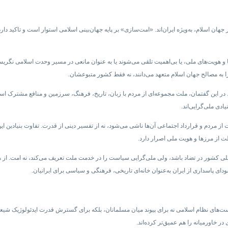
ان اسلام، به‌ویژه ایران‌اند. «امت‌سازی» بر پایه جهان‌بینی اسلامی استوار است و تاکید دار
ها و هویت‌های ملی، یا بی‌اهمیت تلقی می‌شوند یا به عنوان مانعی در مسیر وحدت اسلامی نگر
ا به مصالح جهان اسلام متعهد می‌دانند، نه فقط کشور متبوعشان.
 در این گفتمان، ملت مجموعه‌ای از مردم با زبان، تاریخ، فرهنگ، سرزمین و منافع مشترک اس
دی ملی‌گرایی‌اند.
 مردم و قرارداد اجتماعی آن‌ها ناشی می‌شود، نه از تفسیر دینی از قدرت. تفاوت بنیادین 
 از مرزها و هویت ملی اصرار دارد.
ع ملی کشور در تضاد باشد، ولی ملی‌گرایی سیاست را در خدمت ملت تعریف می‌کند، نه امت. ا
ی پاسداری از ایران به‌عنوان خانه‌ای تاریخی، فرهنگی و سیاسی برای ایرانیان.
‌های نظام اسلامی نه برای پیوند میان مسلمانان، بلکه برای گسترش قدرت ایدئولوژیک شیعی 
 خاورمیانه را هم عمیق‌تر کرده‌اند.