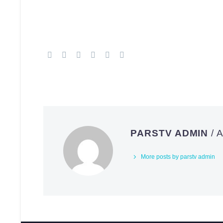
PARSTV ADMIN
/
More posts by parstv admin