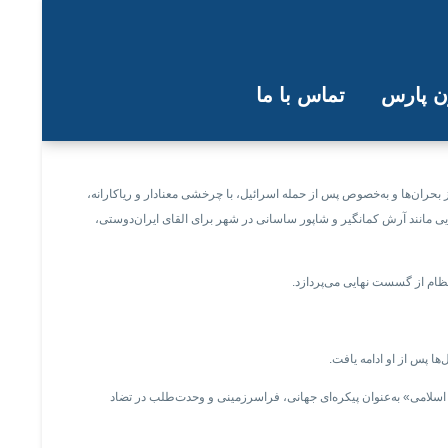
ون پارس
تماس با ما
 سمت ملت ایران
ز بحران‌ها و به‌خصوص پس از حمله اسرائیل، با چرخشی معنادار و ریاکارانه،
یی مانند آرش کمانگیر و شاپور ساسانی در شهر برای القای ایران‌دوستی،
ظام از گسست نهایی می‌پردازد.
ها پس از او ادامه یافت.
ت اسلامی» به‌عنوان پیکره‌ای جهانی، فراسرزمینی و وحدت‌طلب در تضاد