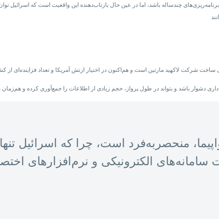
‌های «اف-۳۵ آدیر» اسرائیل شاید نتیجه برنامه‌ریزی‌های چندساله باشد، اما در عین حال بازتاب‌دهنده این واقعیت است
اپیما، منحصربه‌فرد است، چرا که اسرائیل تنه
 سامانه‌های الکترونیکی و نرم‌افزارهای اخت