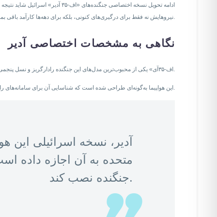
ادامه تحویل نسخه اختصاصی جنگنده
نیروهایش نه فقط برای درگیری‌های کنونی، بلکه برای دهه‌ها کارآمد باقی بمانند.
نگاهی به مشخصات اختصاصی آدیر
«اف-۳۵آی» یکی از محبوب‌ترین مدل‌های این جنگنده رادارگریز و نسل پنجمی ساخت شرکت لاکهید مارتین است و هم‌اکنون در اختیار ارتش آمریکا و تعداد فزاینده‌ای از کشورهای متحد آن قرار دارد.
این هواپیما به‌گونه‌ای طراحی شده است که شناسایی آن برای سامانه‌های راداری دشوار باشد و بتواند در طول پرواز، حجم زیادی از اطلاعات را جمع‌آوری کرده و هم‌زمان با دیگر واحدها و سامانه‌ها به اشتراک بگذارد.
آدیر، نسخه اسرائیلی این هو
متحده به آن اجازه داده است
جنگنده نصب کند.