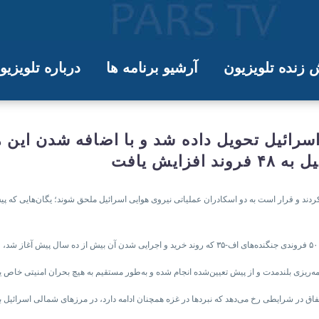
زنده تلویزیون
آرشیو برنامه ها
درباره تلویزی
دیر چه می‌دانیم؟
یخ ۱۸ ژانویه (۲۸ دی ۱۴۰۴) به اسرائیل تحویل داده شد و با اضا