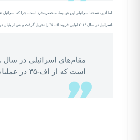
اما آدیر، نسخه اسرائیلی این هواپیما، منحصربه‌فرد است، چرا که اسرائیل تنها کشوری است که ایالات متحده به آن اجازه داده است سامانه‌های الکترونیکی و نرم‌افزارهای اختصاصی خود را روی این جنگنده نصب کند.
اسرائیل در سال ۲۰۱۶ اولین فروند اف-۳۵ را تحویل گرفت و پس از پایان دوره‌های آموزشی و انجام فرایندهای فنی و عملیاتی‌سازی در پایگاه هوایی نواتیم، یک سال بعد رسما اعلام کرد که ناوگان اف-۳۵ این کشور وارد مرحله عملیاتی شده است.
است که از اف-۳۵ در عملیات‌های رزمی استفاده کرده است