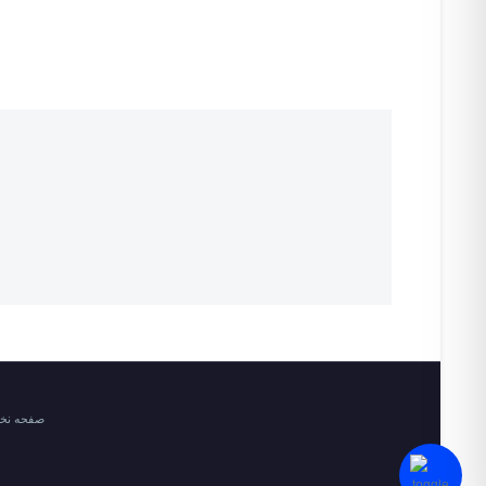
صفحه ن