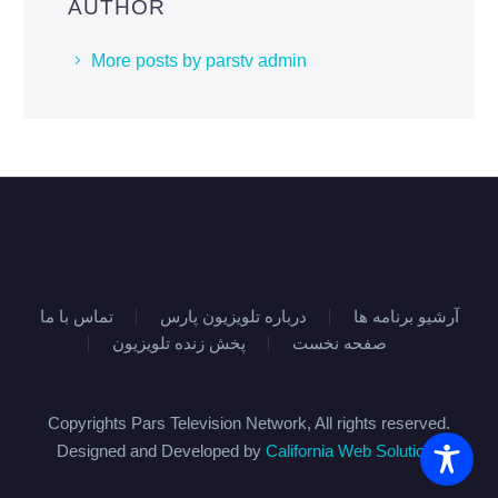
AUTHOR
More posts by parstv admin
آرشیو برنامه ها
درباره تلویزیون پارس
تماس با ما
صفحه نخست
پخش زنده تلویزیون
Copyrights Pars Television Network, All rights reserved.
Designed and Developed by
California Web Solutions