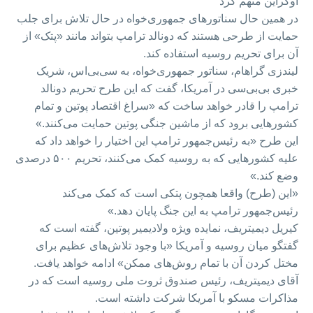
اوکراین متهم کرد
در همین حال سناتورهای جمهوری‌خواه در حال تلاش برای جلب
حمایت از طرحی هستند که دونالد ترامپ بتواند مانند «پتک» از
آن برای تحریم روسیه استفاده کند.
لیندزی گراهام، سناتور جمهوری‌خواه، به سی‌بی‌اس، شریک
خبری بی‌بی‌سی در آمریکا، گفت که این طرح تحریم دونالد
ترامپ را قادر خواهد ساخت که «سراغ اقتصاد پوتین و تمام
کشورهایی برود که از ماشین جنگی پوتین حمایت می‌کنند.»
این طرح «به رئیس‌جمهور ترامپ این اختیار را خواهد داد که
علیه کشورهایی که به روسیه کمک می‌کنند، تحریم ۵۰۰ درصدی
وضع کند.»
«این (طرح) واقعا همچون پتکی است که کمک می‌کند
رئیس‌جمهور ترامپ به این جنگ پایان دهد.»
کیریل دیمیتریف، نمایده ویژه ولادیمیر پوتین، گفته است که
گفتگو میان روسیه و آمریکا «با وجود تلاش‌های عظیم برای
مختل کردن آن با تمام روش‌های ممکن» ادامه خواهد یافت.
آقای دیمیتریف، رئیس صندوق ثروت ملی روسیه است که در
مذاکرات مسکو با آمریکا شرکت داشته است.