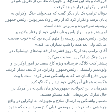
فروخت و بعد این سلاح‌ها و تجهیزات نظامی از طریق ناتو در
اختیار اوکراین قرار خواهد گرفت.
دونالد ترامپ یک بار دیگر گفت که می‌خواهد جنگ اوکراین به
پایان برسد و تکرار کرد که از رفتار ولادیمیر پوتین، رئیس جمهور
روسیه، سرخورده و مایوس شده است.
او پیشتر هم با ابراز یاس و نارضایتی خود از رفتار ولادیمیر
پوتین، رئیس‌جمهور روسیه را متهم کرده بود که «خوب صحبت
می‌کند ولی بعد همه را شب بمباران می‌کند.»
آقای ترامپ بعد از یک روز فشرده از فعالیت‌های دیپلماتیک در
مورد جنگ در اوکراین صحبت می‌کرد.
پیشتر کیت کلاگ، فرستاده ویژه کاخ سفید در امور اوکراین و
ولودیمیر زلنسکی، رئیس‌جمهور اوکراین، در کی‌یف دیدار کردند.
وزیر دفاع آلمان هم که به واشنگتن سفر کرده است با پیت
هگست، همتای آمریکایی خود دیدار و گفتگو کرد.
همزمان با این تحولات، جمهوری‌خواهان بلند‌پایه در ‌آمریکا در
حال تدارک تحریم‌هایی علیه مسکو هستند.
تصمیم واشنگتن به ارسال سلاح و تجهیزات به اوکراین در واقع
چرخشی ۱۸۰ درجه از موضعی قبلی کاخ سفید است که حدود