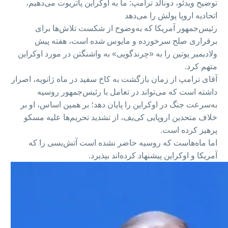
توضیح ویدئو،
دونالد ترامپ: ما به اوکراین پاتریوت می‌دهیم،
اتحادیه اروپا پولش را می‌دهد
رئیس‌جمهور آمریکا که به‌وضوح از شکست تلاش‌ها برای
برقراری صلح سرخورده و مایوس شده است، هفته پیش
ولادیمیر پوتین را به «چرند‌گویی» به واشنگتن در مورد اوکراین
متهم کرد.
آقای ترامپ از زمان بازگشت به کاخ سفید در ماه ژانویه، اصرار
داشته است که می‌تواند در تعامل با رئیس‌جمهور روسیه
به‌سرعت جنگ در اوکراین را پایان دهد؛ بر همین اساس، او بر
خلاف متحدین اروپایی کی‌یف، از تشدید تحریم‌ها علیه مسکو
پرهیز کرده است.
اما ماه‌هاست که روسیه حاضر نشده است آتش‌بسی را که
آمریکا و اوکراین پیشنهاد کرده‌اند بپذیرد.