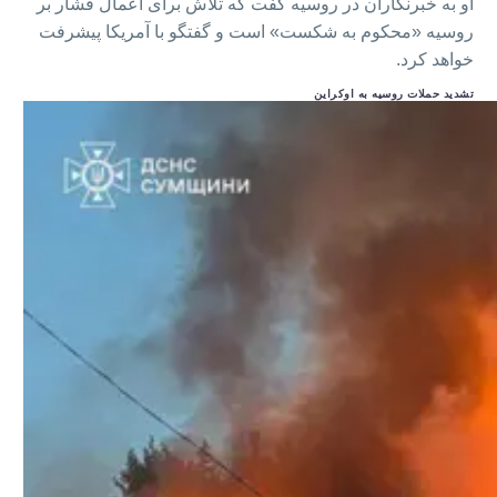
او به خبرنگاران در روسیه گفت که تلاش‌ برای اعمال فشار بر
روسیه «محکوم به شکست» است و گفتگو با آمریکا پیشرفت
خواهد کرد.
تشدید حملات روسیه به اوکراین