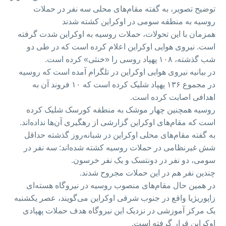
توضیح تصویر،
به گفته مقام‌های محلی سه نفر در حملات
روسیه به منطقه سومی در اوکراین کشته شدند
همزمان با این تحولات، حملات روسیه به اوکراین شدت گرفته
است. نیروی هوایی اوکراین اعلام کرده است که در طی دو
شب گذشته، ۱۰۸ پهپاد روسی را «خنثی» کرده است.
در بیانیه نیروی هوایی اوکراین در تلگرام آمده است که روسیه
در مجموع ۱۳۶ پهپاد شلیک کرده است که ۱۰ فروند آن به
اهدافی اصابت کرده است.
روسیه همچنین چهار موشک به منطقه کورسک شلیک کرده
است که مقام‌های اوکراین گزارشی از رهگیری آن‌ها نداده‌اند.
به گفته مقام‌های محلی اوکراین در شبانه‌روز گذشته حداقل
شش غیرنظامی در حملات روسیه کشته شده‌اند: سه نفر در
سومی، دو نفر در دونتسک و یک نفر خرسون.
چندین نفر هم در این حملات مجروح شدند.
در همین حال مقام‌های منصوب روسیه در نیروگاه هسته‌ای
زاپوریژیا واقع در جنوب شرقی اوکراین می‌گویند، عصر یکشنبه
یک مرکز آموزشی در نزدیک این نیروگاه هدف حملات پهپادی
اوکراین قرار گرفته است.