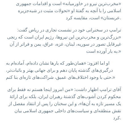
«مخرب‌ترین نیرو در خاورمیانه» است و اقدامات جمهوری
اسلامی را با آنچه به گفتهٔ او «تحولات مثبت در شبه‌جزیره
عربستان» است، مقایسه کرد.
ترامپ در سخنرانی خود در نشست تجاری در ریاض گفت:
«بزرگ‌ترین و مخرب‌ترین این نیروها، رژیم ایران است که رنجی
غیرقابل تصور در سوریه، لبنان، غزه، عراق، یمن و فراتر از آن
به بار آورده است.»
او اما افزود: «همان‌طور که بارها نشان داده‌ام، آماده‌ام به
درگیری‌های گذشته پایان دهم و برای جهانی بهتر و باثبات‌تر،
حتی با وجود اختلاف‌های عمیق، شراکت‌های تازه‌ای بنا کنم.»
آقای ترامپ اظهار داشت: «من امروز اینجا هستم نه فقط برای
محکوم کردن آشوب‌های گذشتهٔ رهبران ایران، بلکه برای ارائهٔ
یک مسیر تازه به آن‌ها»، و این سخنان را پس از انتقاد مفصل از
نقش منطقه‌ای و سیاست‌های داخلی جمهوری اسلامی بیان
کرد.