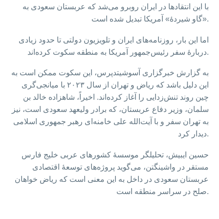
با این انتقادها در ایران روبرو می‌شد که عربستان سعودی به
«گاو شیردهٔ» آمریکا تبدیل شده است.
اما این بار، روزنامه‌های ایران و تلویزیون دولتی تا حدود زیادی
دربارهٔ سفر رئیس‌جمهور آمریکا به منطقه سکوت کرده‌اند.
به گزارش خبرگزاری آسوشیتدپرس، این سکوت ممکن است به
این دلیل باشد که ریاض و تهران از سال ۲۰۲۳ با میانجی‌گری
چین روند تنش‌زدایی را آغاز کرده‌اند. اخیراً، شاهزاده خالد بن
سلمان، وزیر دفاع عربستان، که برادر ولیعهد سعودی است، نیز
به تهران سفر و با آیت‌الله علی خامنه‌ای رهبر جمهوری اسلامی
دیدار کرد.
حسین ایبیش، تحلیلگر موسسهٔ کشورهای عربی خلیج فارس
مستقر در واشینگتن، می‌گوید پروژه‌های توسعهٔ اقتصادی
عربستان سعودی در داخل به این معنی است که ریاض خواهان
صلح در سراسر منطقه است.