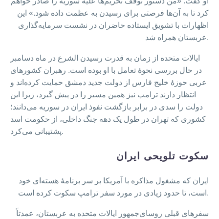
او گفت: «من دستور توقف تحریم‌ها علیه سوریه را صادر خواهم
کرد تا به آن‌ها فرصتی برای رسیدن به عظمت داده شود.» این
اظهارات با تشویق ایستاده حاضران در نشست سرمایه‌گذاری
عربستان همراه شد.
ایالات متحده از زمان به قدرت رسیدن الشرع در ماه دسامبر
در حال بررسی نحوهٔ تعامل با او بوده است. رهبران کشورهای
عربی حوزهٔ خلیج فارس از دولت جدید دمشق حمایت کرده‌اند و
انتظار دارند ترامپ نیز همین مسیر را در پیش گیرد، زیرا این
دولت را سدی در برابر بازگشت نفوذ ایران در سوریه می‌دانند؛
کشوری که تهران در طول یک دهه جنگ داخلی، از حکومت اسد
پشتیبانی می‌کرد.
سکوت تلویحی ایران
ایران که مشغول مذاکره با آمریکا بر سر برنامهٔ هسته‌ای خود
است، تا حدود زیادی در مورد سفر ترامپ سکوت کرده است.
سفرهای قبلی روسای‌جمهور ایالات متحده به عربستان، عمدتاً