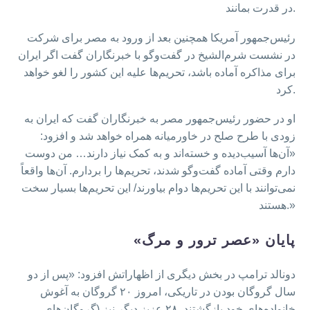
در قدرت بمانند.
رئیس‌جمهور آمریکا همچنین بعد از ورود به مصر برای شرکت
در نشست شرم‌الشیخ در گفت‌وگو با خبرنگاران گفت اگر ایران
برای مذاکره آماده باشد، تحریم‌ها علیه این کشور را لغو خواهد
کرد.
او در حضور رئیس‌جمهور مصر به خبرنگاران گفت که ایران به
زودی با طرح صلح در خاورمیانه همراه خواهد شد و افزود:
«آن‌ها آسیب‌دیده و خسته‌اند و به کمک نیاز دارند… من دوست
دارم وقتی آماده گفت‌وگو شدند، تحریم‌ها را بردارم. آن‌ها واقعاً
نمی‌توانند با این تحریم‌ها دوام بیاورند/ این تحریم‌ها بسیار سخت
هستند.»
پایان «عصر ترور و مرگ»
دونالد ترامپ در بخش دیگری از اظهاراتش افزود: «پس از دو
سال گروگان بودن در تاریکی، امروز ۲۰ گروگان به آغوش
خانواده‌های خود بازگشتند. ۲۸ عزیز دیگر نیز (گروگان‌های