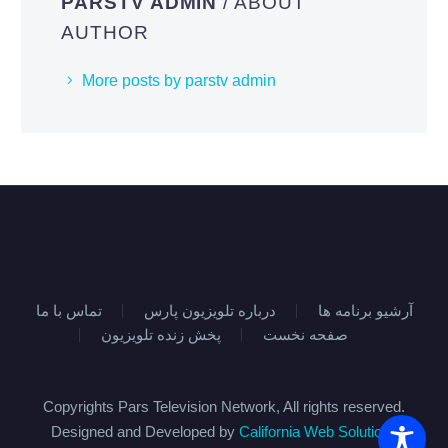
PARSTV ADMIN
/ ABOUT
AUTHOR
More posts by parstv admin
آرشیو برنامه ها
درباره تلویزیون پارس
تماس با ما
صفحه نخست
پخش زنده تلویزیون
Copyrights Pars Television Network, All rights reserved.
Designed and Developed by
California Web Solutions