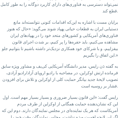
نمی‌تواند دسترسی به فناوری‌های دارای کاربرد دوگانه را به طور کامل
قطع کند.
برایان مست با اشاره به این‌که اقدامات کنونی نتوانسته‌اند مانع
دستیابی ایران به قطعات حیاتی پهپاد شوند می‌گوید: «حال که هنوز
فناوری‌های آمریکایی و کشورهای متحد خود را در پهپادهای ایران
مشاهده می‌کنیم، باید حفره‌ها را پر کنیم، بر شدت اجرای قانون
بیفزاییم، و با شرکای خود همکاری نزدیک‌تر داشته باشیم تا بتوانیم جلو
این اتفاق را بگیریم.»
به گفته دَن رایس، مدیر دانشگاه آمریکایی کی‌یف و مشاور ویژه سابق
فرمانده ارتش اوکراین، در مصاحبه با رادیو اروپای آزاد/رادیو آزادی،
تصویب لایحهٔ جدید بیانگر حمایت کلی از اوکراین و تلاش برای افزودن
فشار بر روسیه است.
رایس گفت: «این قانون بسیار ضروری و بسیار بسیار مهم است. اول
این که نشان‌دهنده حمایت همگانی از اوکراین از طرف مردم
آمریکاست که هر یک نماینده‌ای در مجلس نمایندگان دارند. دوم این که
اگر این لایحه اهمیت ویژه نداشت، مجلس نمایندگان وقت خود را