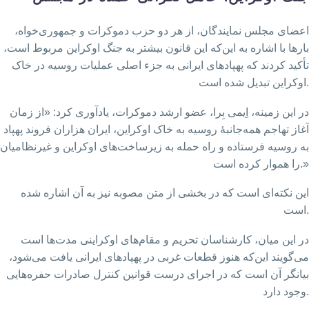
اعضای مجلس نمایندگان، از هر دو حزب دموکرات و جمهوری‌خواه،
بارها با اشاره به این‌که این قانون بیشتر به جنگ اوکراین مربوط است،
تأکید کردند که پهپادهای ایرانی به جزء اصلی عملیات روسیه در خاک
اوکراین تبدیل شده است.
در این زمینه، اِیمی بِرا، عضو ارشد دموکرات، یادآوری کرد:‌ «از زمان
آغاز تهاجم همه‌جانبهٔ روسیه به خاک اوکراین، ایران هزاران فروند پهپاد
به روسیه فرستاده و راه حمله به زیرساخت‌های اوکراین و غیرنظامیان
را هموار کرده است.»
این نکته‌ای است که در بخشی از متن مصوبه نیز به آن اشاره شده
است.
در این میان، کارشناسان تحریم و مقام‌های اوکراینی مدت‌ها است
می‌گویند این‌که هنوز قطعات غربی در پهپادهای ایرانی یافت می‌شود،
بیانگر آن است که در اجرای درست قوانین کنترل صادرات حفره‌هایی
وجود دارد.