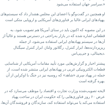
سراسر جهان استفاده می‌شود.»
او همچنین در گفت‌وگو با اعضای این مجلس هشدار داد که سیستم‌های
پهپادهای ایرانی غالبا بر فناوری‌های آمریکایی و اروپایی متکی است.
در این مصوبه که اکنون باید در سنای آمریکا هم تصویب شود، به
قطعاتی اشاره شده که در بازار به‌راحتی در دسترس هستند و غالباً از
آن‌ها در سیستم پهپادهای ایرانی استفاده می‌شود،‌ از جمله
ریزپردازنده‌ها، ابزار کنترل، رگلاتور ولتاژ، ابزار کنترل سیگنال
دیجیتالی، و جی‌پی‌اس.
پیشتر اخبار و گزارش‌هایی مورد تأیید مقامات آمریکایی از شناسایی
قطعات الکترونیکی غربی در پهپادهای ایرانی منتشر شده است،‌ از
جمله در پهپاد سِری «شاهد» که روسیه نیز در جنگ با اوکراین از آن
بهره گرفته است.
لایحه تصویب‌شده وزارت تجارت و اقتصاد را موظف می‌سازد که در
عرض ۶۰ روز فناوری‌هایی را که حکومت ایران در ساخت پهپاد
استفاده می‌کند یا می‌تواند استفاده کند، سازندگان و فروشندگان آن‌ها،