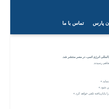
ون پارس
تماس با ما
ت اقدام خصمانه این همکاری
‌المللی انرژی اتمی، در مصر منتشر شد.
فاهم رسیدند.
ماید.»
ین شود.»
پایان‌یافته تلقی خواهد کرد.»