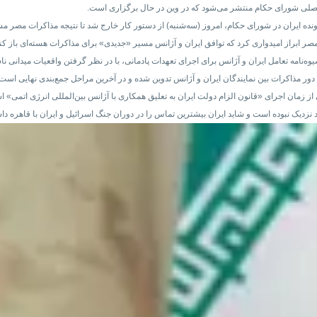
فصلی شورای حکام منتشر می‌شود که در وین در حال برگزاری است.
نده ایران در شورای حکام، امروز (سه‌شنبه) از دستور کار خارج شد تا نتیجه مذاکرات مصر
صر ابراز امیدواری کرد که توافق ایران و آژانس مسیر «جدیدی» برای مذاکرات هسته‌ای باز کند
ه‌نامه تعامل ایران و آژانس برای اجرای تعهدات پادمانی، با در نظر گرفتن واقعیات میدانی 
 مذاکرات بین نمایندگان ایران و آژانس تدوین شده و در آخرین مراحل جمع‌بندی نهایی است
ی از زمان اجرای «قانون الزام دولت ایران به تعلیق همکاری با آژانس بین‌المللی انرژی اتمی» 
 نزدیک نبوده است و شاید ایران بیشترین تماس را در دوران جنگ اسرائیل و ایران با قاهره د