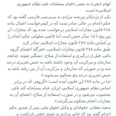
اتهام «بغی» به معنی «قیام مسلحانه علیه نظام جمهوری
اسلامی» است.
یکی از نزدیکان وریشه مرادی به بی‌بی‌سی فارسی گفته بود که
حکم اعدام در حالی صادر شده که در کیفرخواست اعمال ماده
۲۸۸ قانون مجازات اسلامی درخواست شده بود که مجازات آن
بین پنج تا ۱۵ سال حبس است اما قاضی صلواتی حکم اعدام را
بر اساس ماده ۲۸۷ قانون مجازات اسلامی صادر کرد.
طبق ماده ۲۸۸ قانون مجازات اسلامی، «هرگاه اعضای گروه
باغی، قبل از درگیری و استفاده از سلاح، دستگیر شوند، چنانچه
سازمان و مرکزیت آن وجود داشته باشد به حبس تعزیری درجه
سه و در صورتی که سازمان و مرکزیت آن از بین رفته باشد به
حبس تعزیری درجه پنج محکوم می‌شوند.»
اما در ماده ۲۸۷ این قانون آمده است: «گروهی که در برابر
اساس نظام جمهوری اسلامی ایران، قیام مسلحانه کند باغی
محسوب می‌شود و در صورت استفاده از سلاح، اعضای آن به
مجازات اعدام محکوم می‌گردند.»
سعید دهقان، حقوقدان و وکیل حقوق بشر، پس از صدور حکم
اعدام گفته بود که خانم مرادی به نحوی خشن بازداشت و