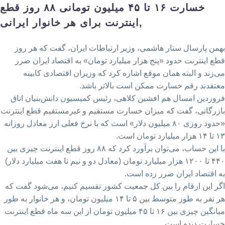
خسارت ۱۶ تا ۴۵ میلیون تومانی ۸۸ روز قطع
,
اینترنت برای هر خانوار ایرانی
بهمن پارسال ستار هاشمی، وزیر ارتباطات ایران، گفت که هر روز
قطع اینترنت حدود «پنج هزار میلیارد تومان» به اقتصاد ایران ضرر
می‌زند و البته همان موقع اشاره کرد که وزیران اقتصادی کابینه
معتقدند رقم خسارت ممکن است بالاتر باشد.
فروردین امسال هم افشین کلاهی، رئیس کمیسیون دانش‌بنیان اتاق
بازرگانی، گفت که میزان خسارت مستقیم و غیرمستقیم قطع اینترنت
«حدود روزی ۸۰ میلیون دلار» است که با نرخ فعلی ارز معادل روزانه
۱۳ تا ۱۴ هزار میلیارد تومان است.
با این حساب، می‌توان برآورد کرد که ۸۸ روز قطع اینترنت چیزی بین
۴۴۰ تا ۱۲۰۰ هزار میلیارد تومان (معادل دو و نیم تا هفت میلیارد دلار)
به اقتصاد ایران ضرر زده است.
اگر این ارقام را بین کل جمعیت کشور تقسیم کنیم، می‌شود گفت که
هر نفر به طور متوسط بین ۵ تا ۱۴ میلیون تومان، و هر خانوار به طور
میانگین چیزی بین ۱۶ تا ۴۵ میلیون تومان از این سه ماه قطع اینترنت
خسارت دیده است.