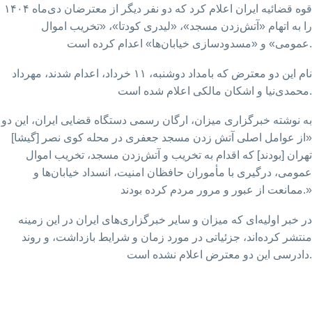
قوه قضائیه ایران اعلام کرد که دو نفر دیگر از معترضان دی‌ماه ۱۴۰۴
را به اتهام «آتش‌زدن مسجد»، «لیدری کودتا»، «تخریب اموال
عمومی» و «مسدودسازی خیابان‌ها» اعدام کرده است.
نام این دو معترض که بامداد دوشنبه، ۱۱ خرداد، اعدام شدند، مهرداد
محمدی‌نیا و اشکان مالکی اعلام شده است.
به نوشته خبرگزاری میزان، ارگان رسمی دستگاه قضایی ایران، این دو
«از عوامل اصلی آتش‌ زدن مسجد جعفری در محله کوی نصر [گیشا]
تهران [بودند] که اقدام به تخریب و آتش‌زدن مسجد، تخریب اموال
عمومی، درگیری با مأموران حافظان امنیت، انسداد خیابان‌ها و
ممانعت از عبور و مرور مردم کرده بودند.»
در خبر اولیه‌ای که میزان و سایر خبرگزاری‌های ایران در این زمینه
منتشر کرده‌اند، جزئیاتی در مورد زمان و شرایط بازداشت، و روند
دادرسی این دو معترض اعلام نشده است.