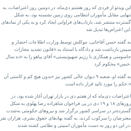
این ویدئو از فردی که روز هشتم دی‌ماه، در دومین روز اعتراضات، به
تنهایی مقابل مأموران انتظامی روی زمین نشسته بود، به شکل
گسترده منتشر شد، بازتاب‌های فراوانی ایجاد کرد و به یکی از نمادهای
این اعتراض‌ها تبدیل شد.
به گفته حسن آقاخانی، موکلش توسط وزارت اطلاعات احضار و
سپس بازداشت شد و دادگاه با استناد به «قانون تشدید مجازات
جاسوسی و همکاری با رژیم صهیونیستی» آقای پیاهو را به «ده سال
حبس» محکوم کرد.
به گفته او، شعبه ۹ دیوان عالی کشور نیز «بدون هیچ کم و کاستی آن
حکم را مورد تائید قرار داده است.»
اعتراضات دی‌ماه که از هفتم دی در بازار تهران آغاز شده بود، در
روزهای ۱۸ و ۱۹ دی در پی فراخوان شاهزاده رضا پهلوی به شکل
گسترده‌تر در سراسر کشور برگزار شد و نیروهای حکومتی به‌شدت
معترضان را سرکوب کردند. به گفته نهادهای حقوق بشری، هزاران نفر
در این دو روز به دست مأموران امنیتی و نظامی کشته شدند.