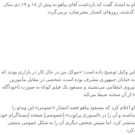
او به امتداد گفت که بازداشت آقای پیاهو به پیش از ۱۸ و ۱۹ دی سال
گذشته، روزهای کشتار معترضان، برمی‌گردد.
این وکیل توضیح داده است: «موکل من در حال کار در بازاری بودند که
به خیابان جمهوری مشرف بوده است. شخصی در مقابل مأمورین
نیروی انتظامی می‌نشیند و مسعود یک فیلم کوتاه به صورت ناخودآگاه
از آن صحنه ضبط می‌کند.»
او اعلام کرد که مسعود پیاهو قصد انتشار «عمومی» این ویدئو را
نداشته و آن را در «استوری پرایوِت» [خصوصی] صفحه اینستاگرام خود
منتشر کرد، اما سپس شخص دیگری آن را به شکل عمومی منتشر
کرد.