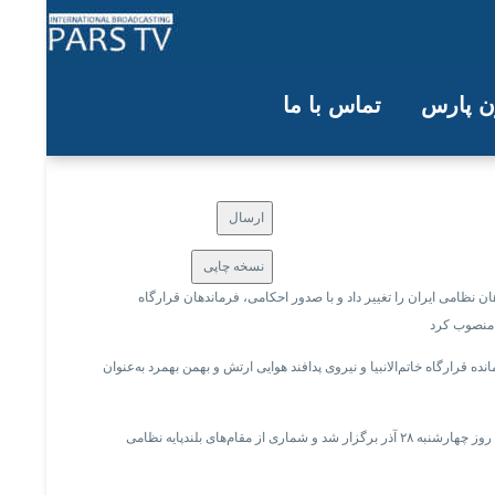
ون پارس
تماس با ما
رتش را تغییر داد
ارسال
نسخه چاپی
 نظامی ایران را تغییر داد و با صدور احکامی، فرماندهان قرارگاه
 قرارگاه خاتم‌الانبیا و نیروی پدافند هوایی ارتش و بهمن بهمرد به‌عنوان
مراسم معرفی فرماندهان جدید و تودیع فرماندهان سابق روز چهارشنبه ۲۸ آذر برگزار شد و شماری از مقام‌های بلندپایه نظامی