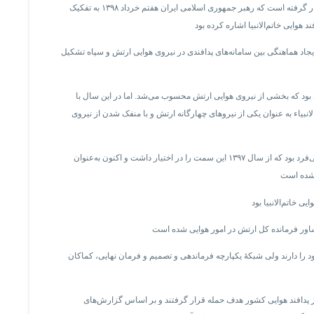
علیرضا الهامی در حالی هم‌زمان این دو سمت را در اختیار گرفته است که رهبر جمهوری اسلامی ایران هفتم خرداد ۱۳۹۸ به تفکیک
فند هوایی خاتم‌الانبیاء در آغاز دهه ۱۳۷۰ برای ایجاد هماهنگی بین سامانه‌های پدافندی در نیروی هوایی ارتش و سپاه تشکیل
دارای واحد پدافند هوایی بود که بخشی از نیروی هوایی ارتش محسوب می‌شد. اما در این سال با
انبیاء به عنوان یکی از نیروهای چهارگانه ارتش و با منفک شدن از نیروی
فرمانده پیشین نیروی پدافند هوایی ارتش، علیرضا صباحی‌فرد بود که از سال ۱۳۹۷ این سمت را در اختیار داشت و اکنون به‌عنوان
د را دارند ولی شبکهٔ یکپارچه فرماندهی و تصمیم و فرمان نهایی، کماکان
ری از مراکز پدافند هوایی کشور هدف حمله قرار گرفتند و بر اساس گزارش‌های