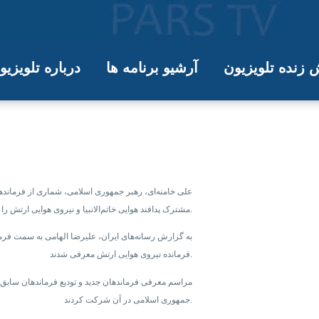
زنده تلویزیون
آرشیو برنامه ها
درباره تلویزی
ی ایران دو تن از فرماندهان بلندپایه ا
علی خامنه‌ای، رهبر جمهوری اسلامی، شماری از فرماندهان
مشترک پدافند هوایی خاتم‌الانبیا و نیروی هوایی ارتش را منصوب کرد.
به گزارش رسانه‌های ایران، علیرضا الهامی به سمت فرمانده
فرمانده نیروی هوایی ارتش معرفی شدند.
جمهوری اسلامی در آن شرکت کردند.