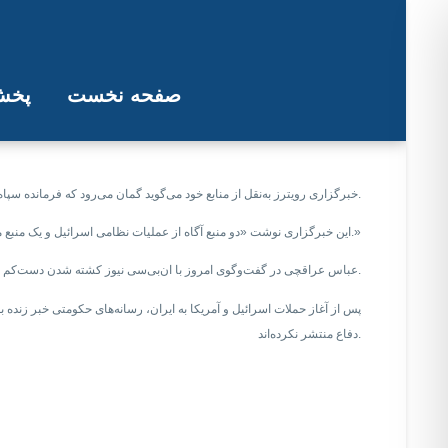
صفحه نخست
پخش 
رویترز می‌گوید گمان می‌
خبرگزاری رویترز به‌نقل از منابع خود می‌گوید گمان می‌رود که فرمانده سپاه پاسداران انقلاب اسلامی و وزیر دفاع جمهوری اسلامی در حملات امروز اسرائیل کشته شده باشند.
این خبرگزاری نوشت «دو منبع آگاه از عملیات نظامی اسرائیل و یک منبع منطقه‌ای اعلام کردند که گمان می‌رود امیر نصیرزاده، وزیر دفاع، و محمد پاکپور، فرمانده سپاه پاسداران انقلاب اسلامی، در حملات اسرائیل کشته شده باشند.»
عباس عراقچی در گفت‌وگوی امروز با ان‌بی‌سی نیوز کشته شدن دست‌کم «یکی دو فرمانده» را تأیید کرد، اما نام‌شان را نگفت.
پس از آغاز حملات اسرائیل و آمریکا به ایران، رسانه‌های حکومتی خبر زنده ب
دفاع منتشر نکرده‌اند.