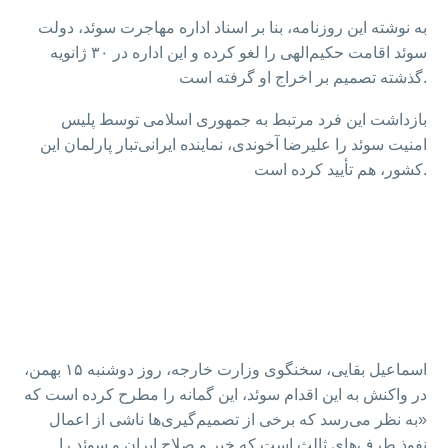
به نوشته این روزنامه، بنا بر اسناد اداره مهاجرت سوئد، دولت
سوئد اقامت حکیم‌الهی را لغو کرده و این اداره در ۳۰ ژانویه
گذشته تصمیم بر اخراج او گرفته است.
بازداشت این فرد مرتبط به جمهوری اسلامی توسط پلیس
امنیت سوئد را علیرضا آخوندی، نماینده ایرانی‌تبار پارلمان این
کشور، هم تأیید کرده است.
اسماعیل بقایی،‌ سخنگوی وزارت خارجه، روز دوشنبه ۱۵ بهمن،
در واکنش به این اقدام سوئد، این گمانه را مطرح کرده است که
«به نظر می‌رسد که برخی از تصمیم‌گیری‌ها ناشی از اعمال
نفوذ طرف‌های ثالث است که خیر و صلاح ایران و سوئد را