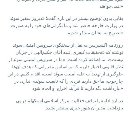
نمی‌خواهند.»
بقایی بدون توضیح بیشتر در این باره گفت: «دیروز سفیر سوئد
در وزارت خارجه حاضر شد و ما نگرانی‌های خود را به صورت
صریح به ایشان متذکر شدیم.»
روزنامه اکسپرسن به نقل از سخنگوی سرویس امنیتی سوئد
نوشته که «تحقیقات کیفری علیه آقای حکیم‌الهی در جریان
نیست»، اما اضافه کرده است:‌ «ما در سرویس امنیتی سوئد از
نظر قانونی اختیار داریم که بر اساس مقرراتی که هدف آن‌ها
جلوگیری از تهدیدات علیه امنیت سوئد است، اقدام کنیم. در این
چارچوب، ما حق داریم فردی را که تابعیت سوئدی ندارد، در
بازداشت نگه داریم تا فرآیند اخراج او انجام شود.»
درباره ادامه یا توقف فعالیت مرکز اسلامی استکهلم در پی
بازداشت مدیر آن هنوز خبری منتشر نشده