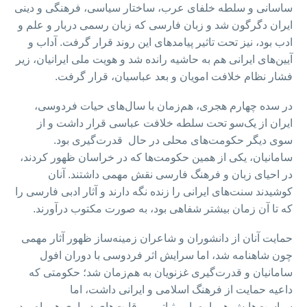
ساسانی و سلطه‌ خلفای عرب، ساختار سیاسی، فرهنگی و دینی
ایران دگرگون شد و زبان فارسی که زبان رسمی دربار و علم و
ادب بود، نیز تحت تاثیر پیامدهای این روند قرار گرفت. آداب و
آیین‌های ایرانی هم به حاشیه رانده شد و هویت ملی ایرانیان، زیر
فشار نظام خلافت امویان و بعد عباسیان، قرار گرفت.
در سده چهارم هجری، هم‌زمان با سال‌های حیات فردوسی،
ایران از یک‌سو تحت سلطه‌ خلافت عباسی قرار داشت و از
سوی دیگر حکومت‌های محلی در حال قدرت‌گیری بود.
سامانیان، یکی از همین حکومت‌ها که در خراسان ظهور کردند،
در احیای زبان و فرهنگ فارسی نقش مهمی داشتند. آنان
کوشیدند سنت‌های ایرانی را زنده نگه دارند و آثار ادبی فارسی را
که تا آن زمان بیشتر شفاهی بود، به صورت مکتوب درآورند.
حمایت آنان از دانشوران و شاعران زمینه‌ساز ظهور آثار مهمی
چون شاهنامه شد، اما سرایش اثر فردوسی با دوران افول
سامانیان و قدرت‌گیری غزنویان به هم‌زمان شد؛ حکومتی که
داعیه حمایت از فرهنگ اسلامی و ایرانی داشت، اما
سیاست‌هایش همواره با بی‌ثباتی و رقابت‌های درباری همراه بود.