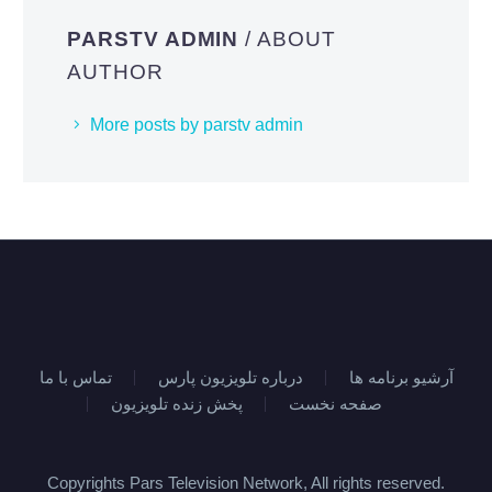
PARSTV ADMIN
/ ABOUT
AUTHOR
More posts by parstv admin
آرشیو برنامه ها
درباره تلویزیون پارس
تماس با ما
صفحه نخست
پخش زنده تلویزیون
Copyrights Pars Television Network, All rights reserved.