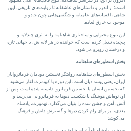
افزون بر این، در سراسر شاهنامه، تنوع قالب‌های ادبی مشهود
است؛ از اندرز و داستان‌های عاشقانه تا روایت‌های تاریخی، آیین
شاهی، افسانه‌های عامیانه و شگفتی‌هایی چون جادو و
موجودات خارق‌العاده.
این تنوع محتوایی و ساختاری شاهنامه را به اثری چندلایه و
پیچیده تبدیل کرده است که خواننده در هر لایه‌اش، با جهانی تازه
و درخشان روبرو می‌شود.
بخش اسطوره‌ای شاهنامه
بخش اسطوره‌ای شاهنامه روایتگر نخستین دودمان فرمانروایان
ایران، یعنی پیشدادیان است. این دوره با کیومرث آغاز می‌شود
که نخستین انسان یا نخستین فرمانروا دانسته شده است. پس از
او، نوه‌اش هوشنگ با شکست دیوها به فرمانروایی می‌رسد و
آتش، آهن و جشن سده را بنیان می‌گذارد. تهمورث، پادشاه
بعدی، نیز برای رام کردن دیوها و گسترش دانش و فرهنگ
می‌کوشد.
جمشید، پادشاه نام‌آشنای شاهنامه، نیز پس از تهمورث، به