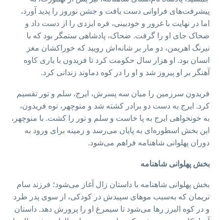
پیشرفت‌های فراوانی دست یافت و جشن نوروز را پدید آورد،
اما در نهایت با غرور و خودبینی، فره ایزدی را از دست داد و
ضحاک جای او را گرفت. ضحاک، پادشاهی ستمگر بود که با
نیرنگ اهریمن، دو مار بر شانه‌اش رویید که خوراکشان مغز
انسان بود. او هزار سال حکومت کرد تا فریدون با یاری کاوه
آهنگر بر او پیروز شد و او را در کوه دماوند زندانی کرد.
فریدون سرزمین را میان سه پسرش، ایرج، سلم و تور تقسیم
کرد. ایرج به دست دو برادر کشته شد و منوچهر، نوه‌ فریدون،
به خونخواهی ایرج به‌ پا خاست و سلم و تور را کشت. با منوچهر،
این بخش اسطوره‌ای به پایان می‌رسد و زمینه برای ورود به
دوران پهلوانی شاهنامه فراهم می‌شود.
بخش پهلوانی شاهنامه
بخش پهلوانی شاهنامه با داستان زال آغاز می‌شود؛ فرزند سام
نریمان که به‌سبب موهای سپیدش در کودکی، از سوی پدر طرد
و در کوه البرز رها می‌شود تا سیمرغ او را پرورش دهد. داستان