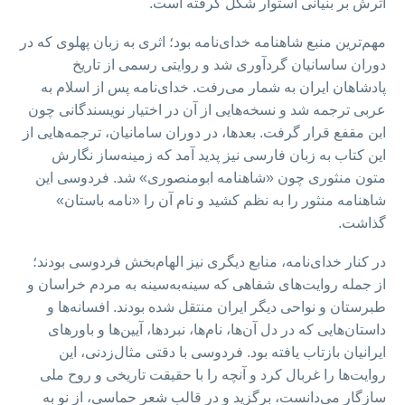
اثرش بر بنیانی استوار شکل گرفته است.
مهم‌ترین منبع شاهنامه خدای‌نامه بود؛ اثری به زبان پهلوی که در
دوران ساسانیان گردآوری شد و روایتی رسمی از تاریخ
پادشاهان ایران به شمار می‌رفت. خدای‌نامه پس از اسلام به
عربی ترجمه شد و نسخه‌هایی از آن در اختیار نویسندگانی چون
ابن مقفع قرار گرفت. بعدها، در دوران سامانیان، ترجمه‌هایی از
این کتاب به زبان فارسی نیز پدید آمد که زمینه‌ساز نگارش
متون منثوری چون «شاهنامه ابومنصوری» شد. فردوسی این
شاهنامه منثور را به نظم کشید و نام آن را «نامه باستان»
گذاشت.
در کنار خدای‌نامه، منابع دیگری نیز الهام‌بخش فردوسی بودند؛
از جمله روایت‌های شفاهی که سینه‌به‌سینه به مردم خراسان و
طبرستان و نواحی دیگر ایران منتقل شده بودند. افسانه‌ها و
داستان‌هایی که در دل آن‌ها، نام‌ها، نبردها، آیین‌ها و باورهای
ایرانیان بازتاب یافته بود. فردوسی با دقتی مثال‌زدنی، این
روایت‌ها را غربال کرد و آنچه را با حقیقت تاریخی و روح ملی
سازگار می‌دانست، برگزید و در قالب شعر حماسی، از نو به