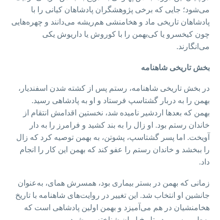
می‌شود؛ جایی که برخی پژوهشگران پادشاهان کیانی را با
پادشاهان تاریخی ماد و هخامنشی هم‌ریشه می‌دانند و چهره‌هایی
چون کیخسرو یا کی‌بهمن را با کوروش یا داریوش یکی
می‌انگارند.
بخش تاریخی شاهنامه
در بخش تاریخی شاهنامه، رستم پس از کشته شدن اسفندیار،
بهمن را به دربار گشتاسپ فرستاد و او به پادشاهی رسید.
بهمن که بعدها اردشیر نامیده شد، نخستین اقدامش انتقام از
خاندان رستم بود. او زال را به بند کشید و فرامرز را به دار
آویخت. اما پسر گشتاسپ، پشوتن، به بهمن توصیه کرد که زال
را ببخشد و خاندان رستم را عفو کند که بهمن این کار را انجام
داد.
زمانی که بهمن در بستر بیماری بود، همسرش همای، به‌عنوان
جانشین او انتخاب شد. این تغییر در روایت‌های شاهنامه با تاریخ
هخامنشیان در هم می‌آمیزد و بهمن اولین پادشاهی است که
به‌طور رسمی در تاریخ ایران شناخته می‌شود.