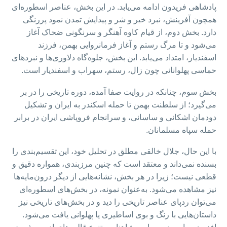
پادشاهی فریدون ادامه می‌یابد. در این بخش، عناصر اسطوره‌ای
همچون آفرینش، نبرد خیر و شر و پیدایش تمدن نمود پررنگی
دارد. بخش دوم، از قیام کاوه آهنگر و سرنگونی ضحاک آغاز
می‌شود و تا مرگ رستم و آغاز فرمانروایی بهمن، فرزند
اسفندیار، امتداد می‌یابد. این بخش، جلوه‌گاه دلاوری‌ها و نبردهای
حماسی پهلوانانی چون زال، رستم، سهراب و اسفندیار است.
بخش سوم، چنانکه در روایت صفا آمده، دوره‌ تاریخی را در بر
می‌گیرد؛ از سلطنت بهمن تا حمله اسکندر به ایران و تشکیل
دودمان اشکانی و ساسانی، و سرانجام فروپاشی ایران در برابر
حمله سپاه مسلمانان.
با این حال، جلال خالقی مطلق در تحلیل خود، این تقسیم‌بندی را
بسنده نمی‌داند و معتقد است که چنین مرزبندی‌، همواره دقیق و
قطعی نیست؛ زیرا در هر بخش، نشانه‌هایی از دیگر درون‌مایه‌ها
نیز مشاهده می‌شود. به‌عنوان نمونه، در بخش‌های اسطوره‌ای
می‌توان ردپای عناصر تاریخی را دید و در بخش‌های تاریخی نیز
داستان‌هایی با رنگ و بوی اساطیری یا پهلوانی یافت می‌شود.