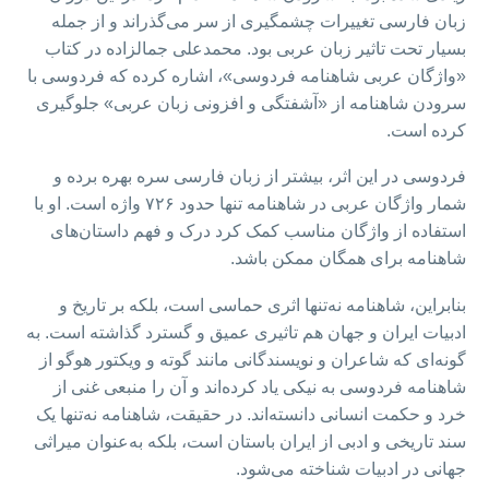
زبان فارسی تغییرات چشمگیری از سر می‌گذراند و از جمله
بسیار تحت تاثیر زبان عربی بود. محمدعلی جمالزاده در کتاب
«واژگان عربی شاهنامه فردوسی»، اشاره کرده که فردوسی با
سرودن شاهنامه از «آشفتگی و افزونی زبان عربی» جلوگیری
کرده است.
فردوسی در این اثر، بیشتر از زبان فارسی سره بهره برده و
شمار واژگان عربی در شاهنامه تنها حدود ۷۲۶ واژه است. او با
استفاده از واژگان مناسب کمک کرد درک و فهم داستان‌های
شاهنامه برای همگان ممکن باشد.
بنابراین، شاهنامه نه‌تنها اثری حماسی است، بلکه بر تاریخ و
ادبیات ایران و جهان هم تاثیری عمیق و گسترد گذاشته است. به
گونه‌ای که شاعران و نویسندگانی مانند گوته و ویکتور هوگو از
شاهنامه فردوسی به نیکی یاد کرده‌اند و آن را منبعی غنی از
خرد و حکمت انسانی دانسته‌اند. در حقیقت، شاهنامه نه‌تنها یک
سند تاریخی و ادبی از ایران باستان است، بلکه به‌عنوان میراثی
جهانی در ادبیات شناخته می‌شود.