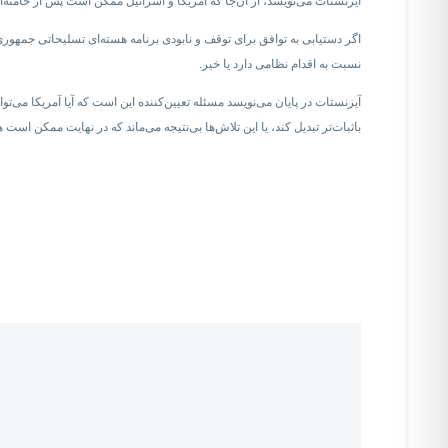
آیزنستات می‌نویسد، از آن‌جا که آمریکا و اسرائیل ممکن است پس از خامنه‌ای
اگر دستیابی به توافق برای توقف و نابودی برنامه هسته‌ای تسلیحاتی جمهوری
نسبت به اقدام نظامی دارد یا خیر.
آیزنستات در پایان می‌نویسد مسئله تعیین‌کننده این است که آیا آمریکا می‌ت
باثبات‌تر تبدیل کند، یا این تلاش‌ها بی‌نتیجه می‌ماند که در نهایت ممکن اس