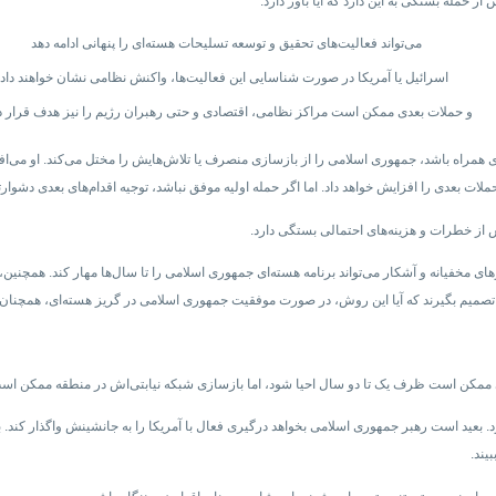
ز حمله بستگی به این دارد که آیا باور دارد:
می‌تواند فعالیت‌های تحقیق و توسعه تسلیحات هسته‌ای را پنهانی ادامه دهد
اسرائیل یا آمریکا در صورت شناسایی این فعالیت‌ها، واکنش نظامی نشان خواهند داد
و حملات بعدی ممکن است مراکز نظامی، اقتصادی و حتی رهبران رژیم را نیز هدف قرار د
دی همراه باشد، جمهوری اسلامی را از بازسازی منصرف یا تلاش‌هایش را مختل می‌کند. او می‌اف
لات بعدی را افزایش خواهد داد. اما اگر حمله اولیه موفق نباشد، توجیه اقدام‌های بعدی دشوار
 از خطرات و هزینه‌های احتمالی بستگی دارد.
های مخفیانه و آشکار می‌تواند برنامه هسته‌ای جمهوری اسلامی را تا سال‌ها مهار کند. همچنین، آن
صمیم بگیرند که آیا این روش، در صورت موفقیت جمهوری اسلامی در گریز هسته‌ای، همچنان گزی
می ممکن است ظرف یک تا دو سال احیا شود، اما بازسازی شبکه نیابتی‌اش در منطقه ممکن اس
عید است رهبر جمهوری اسلامی بخواهد درگیری فعال با آمریکا را به جانشینش واگذار کند. با ا
یند.