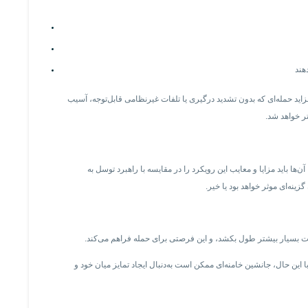
هند
زاید حمله‌ای که بدون تشدید درگیری یا تلفات غیرنظامی قابل‌توجه، آسیب
تر خواهد شد.
‌ها باید مزایا و معایب این رویکرد را در مقایسه با راهبرد توسل به
نه‌ای موثر خواهد بود یا خیر.
ت بسیار بیشتر طول بکشد، و این فرصتی برای حمله فراهم می‌کند.
ین حال، جانشین خامنه‌ای ممکن است به‌دنبال ایجاد تمایز میان خود و