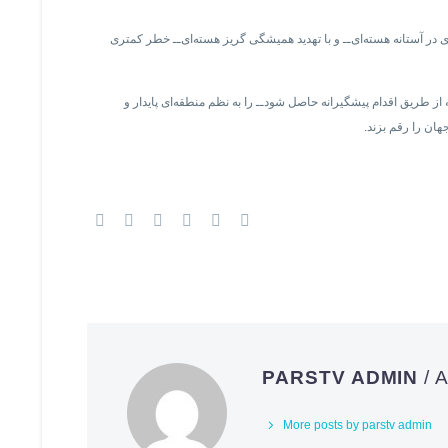
 در آستانه هسته‌ای‌ــ و با تهدید همیشگی گریز هسته‌ای‌ــ خطر کمتری
از طریق اقدام پیشگیرانه حاصل شود‌ــ را به نظم منطقه‌ای پایدار و
هان را رقم بزند.
PARSTV ADMIN
/
More posts by parstv admin