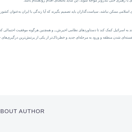
 با رهبری حتی تندروتر مواجه شوند، این شاید به‌معنای اقدام زودهنگام باشد.
 اسلامی ممکن نباشد، سیاست‌گذاران باید تصمیم بگیرند که آیا زندگی با ایران به‌عنوان کشوری
واند به اسرائیل کمک کند تا دستاوردهای نظامی اخیرش‌ــ و همچنین هرگونه موفقیت احتمالی که 
ت هسته‌ای شدن منطقه و ورود به مرحله‌ای جدید و خطرناک‌تر از یکی از پرتنش‌ترین درگیری‌های ج
 ABOUT AUTHOR