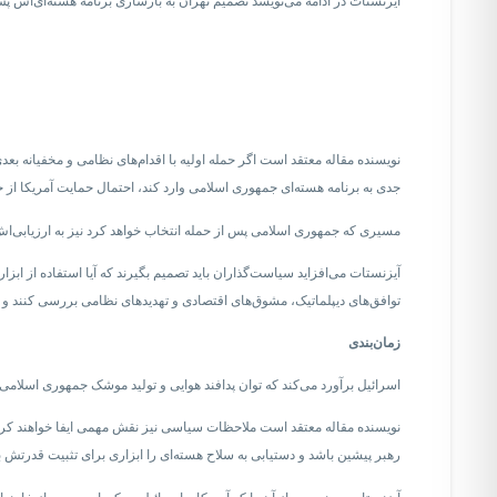
آیزنستات در ادامه می‌نویسد تصمیم تهران به بازسازی برنامه هسته‌ای‌اش پس ا
نویسنده مقاله معتقد است اگر حمله اولیه با اقدام‌های نظامی و مخفیانه بع
جدی به برنامه هسته‌ای جمهوری اسلامی وارد کند، احتمال حمایت آمریکا از حم
مسیری که جمهوری اسلامی پس از حمله انتخاب خواهد کرد نیز به ارزیابی‌اش
آیزنستات می‌افزاید سیاست‌گذاران باید تصمیم بگیرند که آیا استفاده از ابزار
توافق‌های دیپلماتیک، مشوق‌های اقتصادی و تهدیدهای نظامی بررسی کنند و ت
زمان‌بندی
اسرائیل برآورد می‌کند که توان پدافند هوایی و تولید موشک جمهوری اسلا
نویسنده مقاله معتقد است ملاحظات سیاسی نیز نقش مهمی ایفا خواهند کرد. ب
رهبر پیشین باشد و دستیابی به سلاح هسته‌ای را ابزاری برای تثبیت قدرتش بب