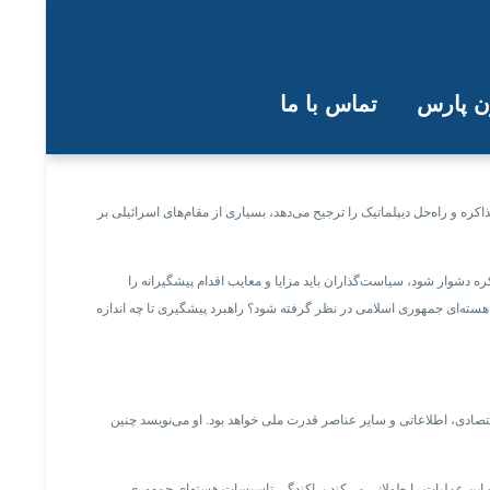
ون پارس
تماس با ما
ات هسته‌ای جمهوری اسلامی
و راه‌حل دیپلماتیک را ترجیح می‌دهد، بسیاری از مقام‌های اسرائیلی بر
 دشوار شود، سیاست‌گذاران باید مزایا و معایب اقدام پیشگیرانه را
هسته‌ای جمهوری اسلامی در نظر گرفته شود؟ راهبرد پیشگیری تا چه اندازه
اقتصادی، اطلاعاتی و سایر عناصر قدرت ملی خواهد بود. او می‌نویسد چنین
نچه این عملیات را طولانی می‌کند پراکندگی تاسیسات هسته‌ای جمهوری