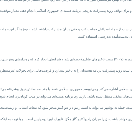
 برای توقف روند پیشرفت تدریجی برنامه هسته‌ای جمهوری اسلامی انجام دهد، معیار موفقیت ب
ن است از حمله اسرائیل حمایت کند، و حتی در آن مشارکت داشته باشد، به‌ویژه اگر این حمله بت
ان به‌دست‌آمده به‌درستی استفاده کنند.
ت روند پیشرفت برنامه هسته‌ای را به تاخیر بیندازد و فرصت‌هایی برای تحولات غیرمنتظره‌ا
ی اسلامی اشاره می‌کند ومی‌نویسد جمهوری اسلامی فقط با چند صد سانتریفیوژ پیشرفته می‌ت
یت‌های مخفی منتقل شده باشد، بازسازی برنامه هسته‌ای می‌تواند در مدت کوتاه‌تری انجام شود.
ت، حمله به بوشهر می‌تواند به انتشار مواد رادیواکتیو منجر شود که تبعات انسانی و زیست‌م
اهد داشت، زیرا میزان رادیواکتیو گاز هگزا فلوراید اورانیوم پایین است؛ و با توجه به اینک