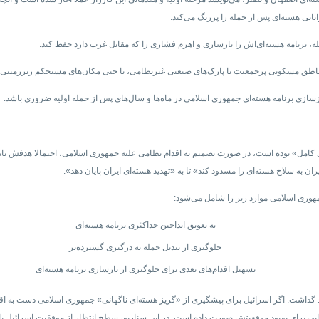
یی هسته‌ای پس از حمله را پررنگ‌ می‌کند.
ه، برنامه هسته‌ای‌اش را بازسازی و اهرم فشاری را که مقابل غرب دارد حفظ کند.
ناطق مسکونی پرجمعیت یا پارک‌های صنعتی غیرنظامی، یا حتی مکان‌های مستحکم زیرزمینی منتقل
ازسازی برنامه هسته‌ای‌ جمهوری اسلامی در ماه‌ها و سال‌های پس از حمله اولیه ضروری باشد.
زی کامل» بوده است، در صورت تصمیم به اقدام نظامی علیه جمهوری اسلامی، احتمالا هدفش نابود
به سلاح هسته‌ای را مسدود کند» تا به «تهدید هسته‌ای ایران پایان دهد».
جمهوری اسلامی موارد زیر را شامل می‌شود:
به تعویق انداختن حداکثری برنامه هسته‌‌ای
جلوگیری از تبدیل حمله به درگیری گسترده‌تر
تسهیل اقدام‌های بعدی برای جلوگیری از بازسازی برنامه هسته‌ای
اهد گذاشت. اگر اسرائیل برای پیشگیری از «گریز هسته‌ای ناگهانی» جمهوری اسلامی دست به اقد
یی برای بهبود موقعیتش صورت داده است. در این سناریو، سطح انتظار از موفقیت اسرائیل پایی