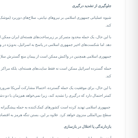
جلوگیری از تشدید درگیری
شیوه عملیاتی جمهوری اسلامی بر نیروهای نیابتی، سلاح‌های دوربرد (موشک‌ 
کند.
با این حال، یک حمله محدود متمرکز بر زیرساخت‌های هسته‌ای ایران ممکن ا
دهد. اما شکست‌های اخیر جمهوری اسلامی در پاسخ به اسرائیل، به‌ویژه در و
جمهوری اسلامی همچنین در واکنش ممکن است از پیمان منع گسترش سلاح‌های 
حمله گسترده اسرائیل ممکن است نه‌ فقط سایت‌های هسته‌ای، بلکه مراکز نظ
کند.
با این حال، برای موفقیت یک حمله گسترده، احتمالا مشارکت آمریکا ضروری خو
کمتر احتمال دارد که درگیری را تشدید کند، زیرا نمی‌خواهد هم‌زمان با دو 
جمهوری اسلامی تهدید کرده است کشورهای کمک‌کننده به حمله پیشگیرانه را 
سطح بین‌المللی منزوی خواهد کرد. علاوه بر این، بستن تنگه هرمز به اقتصاد 
بازدارندگی یا اختلال در بازسازی