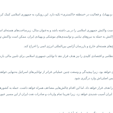
و پهپاد)، و فعالیت‌ در «منطقه خاکستری» تکیه دارد. این رویکرد به جمهوری اسلامی کمک کر
ست واکنش جمهوری اسلامی را در پی داشته باشد و به‌عنوان مثال، زیرساخت‌های هسته‌ای اسرا
اکنش به حمله به نیروهای نیابتی و توانمندی‌های موشکی و پهپادی ایران، ممکن است واکنش ته
هسته‌ای خارج و بازرسان آژانس بین‌المللی انرژی اتمی را اخراج کند.
امی و اقتصادی کلیدی را نیز هدف قرار دهد تا توانایی جمهوری اسلامی برای تامین مالی باز
اهد بود، زیرا پیچیدگی و وسعت چنین عملیاتی فراتر از توانایی‌های اسرائیل به‌تنهایی خواهد
دشمن اصلی‌اش وارد درگیری شود.
هدف قرار خواهد داد، اما این اقدام چالش‌هایی مضاعف همراه خواهد داشت. حمله به کشورهای 
ایران آسیب شدیدی خواهد زد، زیرا تقریبا تمام واردات و صادرات نفت ایران از این مسیر عبور 