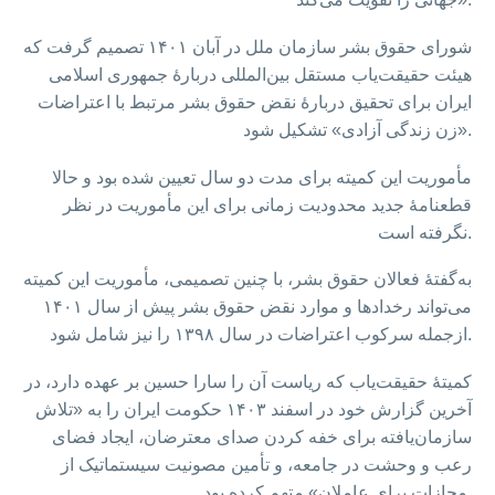
شورای حقوق بشر سازمان ملل در آبان ۱۴۰۱ تصمیم گرفت که
هیئت حقیقت‌یاب مستقل بین‌المللی دربارهٔ جمهوری اسلامی
ایران برای تحقیق دربارهٔ نقض حقوق بشر مرتبط با اعتراضات
«زن زندگی آزادی» تشکیل شود.
مأموریت این کمیته برای مدت دو سال تعیین شده بود و حالا
قطعنامۀ جدید محدودیت زمانی برای این مأموریت در نظر
نگرفته است.
به‌گفتۀ فعالان حقوق‌ بشر، با چنین تصمیمی، مأموریت این کمیته
می‌تواند رخداد‌ها و موارد نقض حقوق‌ بشر پیش از سال ۱۴۰۱
ازجمله سرکوب اعتراضات در سال ۱۳۹۸ را نیز شامل شود.
کمیتۀ حقیقت‌یاب که ریاست آن را سارا حسین بر عهده دارد، در
آخرین گزارش خود در اسفند ۱۴۰۳ حکومت ایران را به «تلاش
سازمان‌یافته برای خفه‌ کردن صدای معترضان، ایجاد فضای
رعب و وحشت در جامعه، و تأمین مصونیت سیستماتیک از
مجازات برای عاملان» متهم کرده بود.